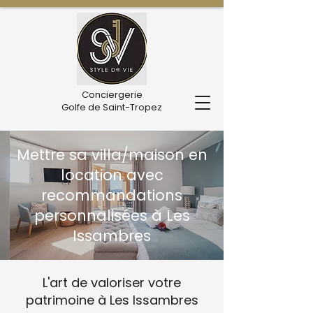
Conciergerie
Golfe de Saint-Tropez
Mettre sa villa/maison en
location avec
recommandations
personnalisées à Les
Issambres
L'art de valoriser votre
patrimoine à Les Issambres