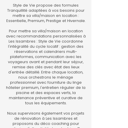
Style de Vie propose des formules
Tranquillité adaptées à vos besoins pour
mettre sa villa/maison en location :
Essentielle, Premium, Prestige et Hivernale.
Pour mettre sa villa/maison en location
avec recommandations personnalisées à
Les Issambres : Style de Vie coordonne
l'intégralité du cycle locatif : gestion des
réservations et calendriers multi-
plateformes, communication avec les
voyageurs avant et pendant leur séjour,
remise des clés avec état des lieux
d'entrée détaillé. Entre chaque location,
nous orchestrons le ménage
professionnel avec fourniture du linge
hôtelier premium, l'entretien régulier de la
piscine et des espaces verts, la
maintenance préventive et curative de
tous les équipements.
Nous supervisons également vos projets
de rénovation à Les Issambres et
proposons du déco coaching pour