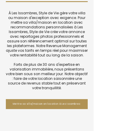
À Les Issambres, Style de Vie gère votre villa
ou maison d'exception avec exigence. Pour
mettre sa villa/maison en location avec
recommandations personnalisées à Les
Issambres, Style de Vie crée votre annonce
avec reportages photos professionnels et
assure son référencement optimal sur toutes
les plateformes. Notre Revenue Management
ajuste vos tarifs en temps réel pour maximiser
votre rentabilité tout au long de la saison.
Forts de plus de 30 ans d'expertise en
valorisation immobilière, nous présentons
votre bien sous son meilleur jour. Notre objectif
: faire de votre location saisonnière une
source de revenus stable tout en préservant
votre tranquillité.
Mettre sa villa/maison en location à Les Issambres