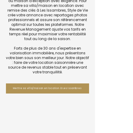
ou maison d'exception avec exigence. Pour
mettre sa villa/maison en location avec
remise des clés à Les Issambres, Style de Vie
crée votre annonce avec reportages photos
professionnels et assure son référencement
optimal sur toutes les plateformes. Notre
Revenue Management ajuste vos tarifs en
temps réel pour maximiser votre rentabilité
tout au long de la saison.
Forts de plus de 30 ans d'expertise en
valorisation immobilière, nous présentons
votre bien sous son meilleur jour. Notre objectif
: faire de votre location saisonnière une
source de revenus stable tout en préservant
votre tranquillité.
Mettre sa villa/maison en location à Les Issambres