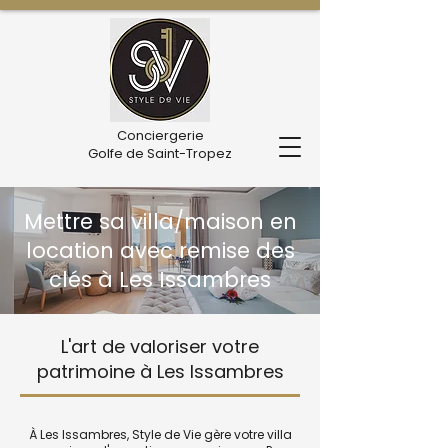
Conciergerie
Golfe de Saint-Tropez
Mettre sa villa/maison en
location avec remise des
clés à Les Issambres
L'art de valoriser votre
patrimoine à Les Issambres
À Les Issambres, Style de Vie gère votre villa