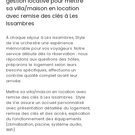
gestion locative pour mettre
sa villa/maison en location
avec remise des clés à Les
Issambres
À chaque séjour à Les Issambres, Style
de Vie orchestre une expérience
mémorable pour vos voyageurs. Notre
service débute dès la réservation : nous
répondons aux questions des hôtes,
préparons le logement selon leurs
besoins spécifiques, effectuons un
contrôle qualité complet avant leur
arrivée.
Mettre sa villa/maison en location avec
remise des clés à Les Issambres : Style
de Vie assure un accueil personnalisé
avec présentation détaillée du logement,
remise des clés et des accès, explication
du fonctionnement des équipements
(climatisation, piscine, système audio,
WiFi).