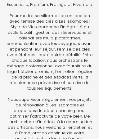
Essentielle, Premium, Prestige et Hivernale.
Pour mettre sa villa/maison en location
avec remise des clés à Les Issambres :
Style de Vie coordonne l'intégralité du
cycle locatif : gestion des réservations et
calendriers multi-plateformes,
communication avec les voyageurs avant
et pendant leur séjour, remise des clés
avec état des lieux d'entrée détaillé. Entre
chaque location, nous orchestrons le
ménage professionnel avec fourniture du
linge hôtelier premium, l'entretien régulier
de la piscine et des espaces verts, la
maintenance préventive et curative de
tous les équipements.
Nous supervisons également vos projets
de rénovation à Les Issambres et
proposons du déco coaching pour
optimiser l'attractivité de votre bien. De
l'architecture d'intérieur à la coordination
des artisans, nous veillons à l'entretien et
à l'amélioration continue de votre
propriété tout au long de l'année.