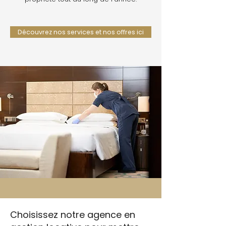
Découvrez nos services et nos offres ici
Choisissez notre agence en