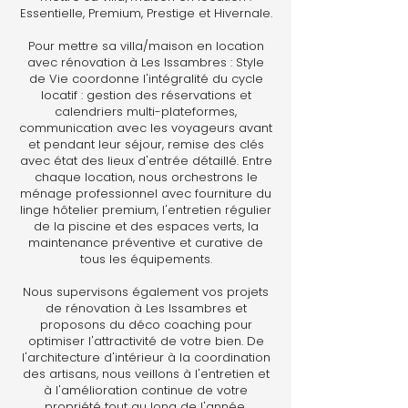
Essentielle, Premium, Prestige et Hivernale.
Pour mettre sa villa/maison en location
avec rénovation à Les Issambres : Style
de Vie coordonne l'intégralité du cycle
locatif : gestion des réservations et
calendriers multi-plateformes,
communication avec les voyageurs avant
et pendant leur séjour, remise des clés
avec état des lieux d'entrée détaillé. Entre
chaque location, nous orchestrons le
ménage professionnel avec fourniture du
linge hôtelier premium, l'entretien régulier
de la piscine et des espaces verts, la
maintenance préventive et curative de
tous les équipements.
Nous supervisons également vos projets
de rénovation à Les Issambres et
proposons du déco coaching pour
optimiser l'attractivité de votre bien. De
l'architecture d'intérieur à la coordination
des artisans, nous veillons à l'entretien et
à l'amélioration continue de votre
propriété tout au long de l'année.