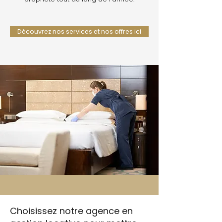
Découvrez nos services et nos offres ici
Choisissez notre agence en