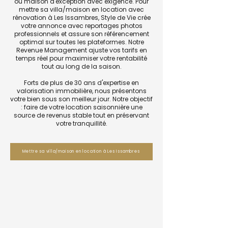
ou maison d'exception avec exigence. Pour
mettre sa villa/maison en location avec
rénovation à Les Issambres, Style de Vie crée
votre annonce avec reportages photos
professionnels et assure son référencement
optimal sur toutes les plateformes. Notre
Revenue Management ajuste vos tarifs en
temps réel pour maximiser votre rentabilité
tout au long de la saison.
Forts de plus de 30 ans d'expertise en
valorisation immobilière, nous présentons
votre bien sous son meilleur jour. Notre objectif
: faire de votre location saisonnière une
source de revenus stable tout en préservant
votre tranquillité.
Mettre sa villa/maison en location à Les Issambres