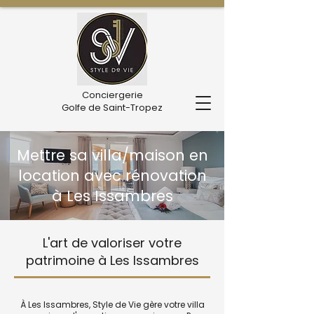
Conciergerie
Golfe de Saint-Tropez
Mettre sa villa/maison en
location avec rénovation
à Les Issambres
L'art de valoriser votre
patrimoine à Les Issambres
À Les Issambres, Style de Vie gère votre villa