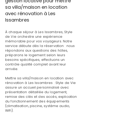
gestion locative pour mettre
sa villa/maison en location
avec rénovation à Les
Issambres
À chaque séjour à Les Issambres, Style
de Vie orchestre une expérience
mémorable pour vos voyageurs. Notre
service débute dès la réservation : nous
répondons aux questions des hôtes,
préparons le logement selon leurs
besoins spécifiques, effectuons un
contrôle qualité complet avant leur
arrivée.
Mettre sa villa/maison en location avec
rénovation à Les Issambres : Style de Vie
assure un accueil personnalisé avec
présentation détaillée du logement,
remise des clés et des accès, explication
du fonctionnement des équipements
(climatisation, piscine, système audio,
WiFi).