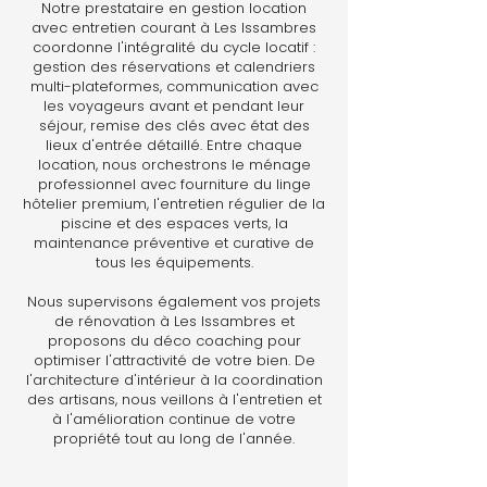
Notre prestataire en gestion location
avec entretien courant à Les Issambres
coordonne l'intégralité du cycle locatif :
gestion des réservations et calendriers
multi-plateformes, communication avec
les voyageurs avant et pendant leur
séjour, remise des clés avec état des
lieux d'entrée détaillé. Entre chaque
location, nous orchestrons le ménage
professionnel avec fourniture du linge
hôtelier premium, l'entretien régulier de la
piscine et des espaces verts, la
maintenance préventive et curative de
tous les équipements.
Nous supervisons également vos projets
de rénovation à Les Issambres et
proposons du déco coaching pour
optimiser l'attractivité de votre bien. De
l'architecture d'intérieur à la coordination
des artisans, nous veillons à l'entretien et
à l'amélioration continue de votre
propriété tout au long de l'année.