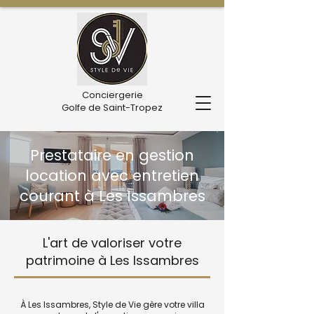
Conciergerie
Golfe de Saint-Tropez
Prestataire en gestion
location avec entretien
courant à Les Issambres
L'art de valoriser votre
patrimoine à Les Issambres
À Les Issambres, Style de Vie gère votre villa