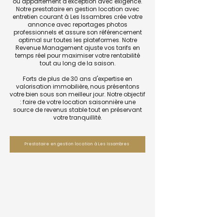
ou appartement d'exception avec exigence.
Notre prestataire en gestion location avec
entretien courant à Les Issambres crée votre
annonce avec reportages photos
professionnels et assure son référencement
optimal sur toutes les plateformes. Notre
Revenue Management ajuste vos tarifs en
temps réel pour maximiser votre rentabilité
tout au long de la saison.
Forts de plus de 30 ans d'expertise en
valorisation immobilière, nous présentons
votre bien sous son meilleur jour. Notre objectif
: faire de votre location saisonnière une
source de revenus stable tout en préservant
votre tranquillité.
Prestataire en gestion location à Les Issambres