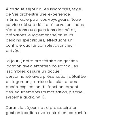
À chaque séjour à Les Issambres, Style
de Vie orchestre une expérience
mémorable pour vos voyageurs. Notre
service débute dès la réservation : nous
répondons aux questions des hôtes,
préparons le logement selon leurs
besoins spécifiques, effectuons un
contrôle qualité complet avant leur
arrivée.
Le jour J, notre prestataire en gestion
location avec entretien courant à Les
Issambres assure un accueil
personnalisé avec présentation détaillée
du logement, remise des clés et des
accès, explication du fonctionnement
des équipements (climatisation, piscine,
système audio, WiFi).
Durant le séjour, notre prestataire en
gestion location avec entretien courant à
Les Issambres reste disponible pour
toute demande : dépannage technique,
recommandations de restaurants,