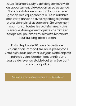
À Les Issambres, Style de Vie gère votre villa
ou appartement d'exception avec exigence.
Notre prestataire en gestion location avec
gestion des équipements à Les Issambres
crée votre annonce avec reportages photos
professionnels et assure son référencement
optimal sur toutes les plateformes. Notre
Revenue Management ajuste vos tarifs en
temps réel pour maximiser votre rentabilité
tout au long de la saison.
Forts de plus de 30 ans d'expertise en
valorisation immobilière, nous présentons
votre bien sous son meilleur jour. Notre objectif
: faire de votre location saisonnière une
source de revenus stable tout en préservant
votre tranquillité.
Prestataire en gestion location à Les Issambres