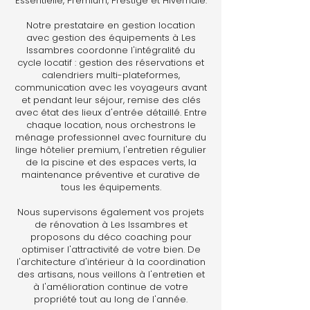
Essentielle, Premium, Prestige et Hivernale.
Notre prestataire en gestion location
avec gestion des équipements à Les
Issambres coordonne l'intégralité du
cycle locatif : gestion des réservations et
calendriers multi-plateformes,
communication avec les voyageurs avant
et pendant leur séjour, remise des clés
avec état des lieux d'entrée détaillé. Entre
chaque location, nous orchestrons le
ménage professionnel avec fourniture du
linge hôtelier premium, l'entretien régulier
de la piscine et des espaces verts, la
maintenance préventive et curative de
tous les équipements.
Nous supervisons également vos projets
de rénovation à Les Issambres et
proposons du déco coaching pour
optimiser l'attractivité de votre bien. De
l'architecture d'intérieur à la coordination
des artisans, nous veillons à l'entretien et
à l'amélioration continue de votre
propriété tout au long de l'année.