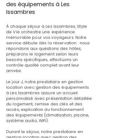
des équipements à Les
Issambres
À chaque séjour à Les Issambres, Style
de Vie orchestre une expérience
mémorable pour vos voyageurs. Notre
service débute dès la réservation : nous
répondons aux questions des hôtes,
préparons le logement selon leurs
besoins spécifiques, effectuons un
contrôle qualité complet avant leur
arrivée.
Le jour J, notre prestataire en gestion
location avec gestion des équipements
à Les Issambres assure un accueil
personnalisé avec présentation détaillée
du logement, remise des clés et des
accès, explication du fonctionnement
des équipements (climatisation, piscine,
système audio, WiFi).
Durant le séjour, notre prestataire en
gestion location avec gestion des