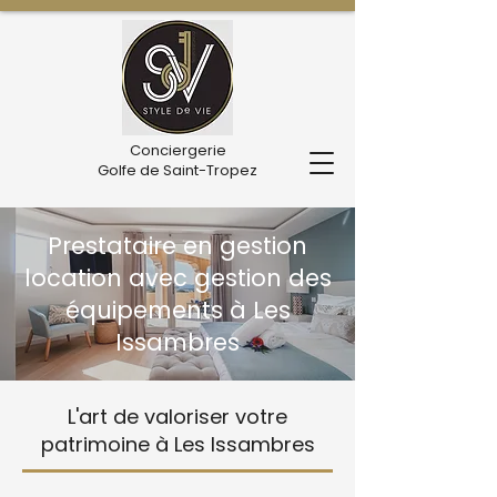
Conciergerie
Golfe de Saint-Tropez
Prestataire en gestion
location avec gestion des
équipements à Les
Issambres
L'art de valoriser votre
patrimoine à Les Issambres