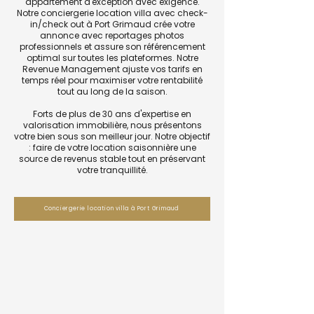
appartement d'exception avec exigence.
Notre conciergerie location villa avec check-
in/check out à Port Grimaud crée votre
annonce avec reportages photos
professionnels et assure son référencement
optimal sur toutes les plateformes. Notre
Revenue Management ajuste vos tarifs en
temps réel pour maximiser votre rentabilité
tout au long de la saison.
Forts de plus de 30 ans d'expertise en
valorisation immobilière, nous présentons
votre bien sous son meilleur jour. Notre objectif
: faire de votre location saisonnière une
source de revenus stable tout en préservant
votre tranquillité.
Conciergerie location villa à Port Grimaud