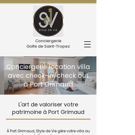
Conciergerie
Golfe de Saint-Tropez
Conciergerie location villa
avec check-in/check out
à Port Grimaud
L'art de valoriser votre
patrimoine à Port Grimaud
À Port Grimaud, Style de Vie gère votre villa ou