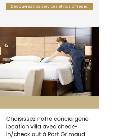
Découvrez nos services et nos offres ici
Choisissez notre conciergerie
location villa avec check-
in/check out à Port Grimaud