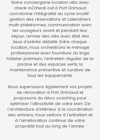
Notre conciergerie location villa avec
check-in/check out à Port Grimaud
coordonne l'intégralité du cycle locatif :
gestion des réservations et calendriers
multi-plateformes, communication avec
les voyageurs avant et pendant leur
séjour, remise des clés avec état des
lieux d'entrée détaillé. Entre chaque
location, nous orchestrons le ménage
professionnel avec fourniture du linge
hôtelier premium, l'entretien régulier de la
piscine et des espaces verts, la
maintenance préventive et curative de
tous les équipements.
Nous supervisons également vos projets
de rénovation à Port Grimaud et
proposons du déco coaching pour
optimiser l'attractivité de votre bien. De
l'architecture d'intérieur à la coordination
des artisans, nous veillons à l'entretien et
à l'amélioration continue de votre
propriété tout au long de l'année.