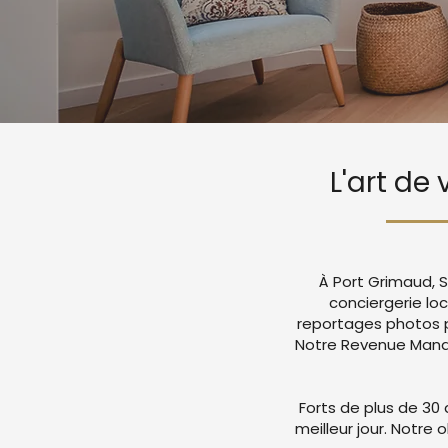
L'art de
À Port Grimaud, S
conciergerie lo
reportages photos p
Notre Revenue Manag
Forts de plus de 30 
meilleur jour. Notre 