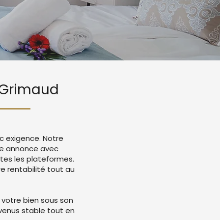
t Grimaud
c exigence. Notre
tre annonce avec
tes les plateformes.
 rentabilité tout au
 votre bien sous son
evenus stable tout en