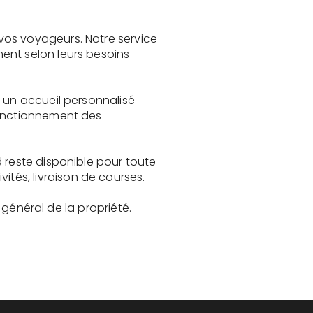
vos voyageurs. Notre service
ent selon leurs besoins
e un accueil personnalisé
fonctionnement des
 reste disponible pour toute
és, livraison de courses.
t général de la propriété.