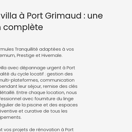
villa à Port Grimaud : une
n complète
rmules Tranquillité adaptées à vos
Premium, Prestige et Hivernale.
villa avec dépannage urgent à Port
lité du cycle locatif : gestion des
 multi-plateformes, communication
endant leur séjour, remise des clés
détaillé. Entre chaque location, nous
ssionnel avec fourniture du linge
régulier de la piscine et des espaces
ventive et curative de tous les
ipements.
 vos projets de rénovation à Port