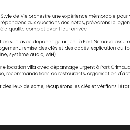
 Style de Vie orchestre une expérience mémorable pour 
s répondons aux questions des hôtes, préparons le logem
ôle qualité complet avant leur arrivée.
cation villa avec dépannage urgent à Port Grimaud assur
logement, remise des clés et des accès, explication du 
ne, système audio, WiFi).
erie location villa avec dépannage urgent à Port Grimaud
recommandations de restaurants, organisation d'activit
des lieux de sortie, récupérons les clés et vérifions l'éta