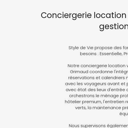
Conciergerie location 
gestio
Style de Vie propose des fo
besoins : Essentielle, 
Notre conciergerie location 
Grimaud coordonne l'intégra
réservations et calendriers
avec les voyageurs avant et p
avec état des lieux d'entrée 
orchestrons le ménage profe
hôtelier premium, l'entretien 
verts, la maintenance pré
équ
Nous supervisons également