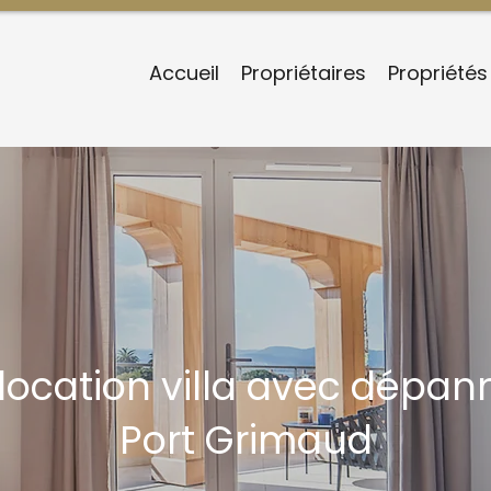
Accueil
Propriétaires
Propriétés
location villa avec dépa
Port Grimaud