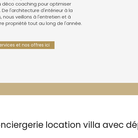
 déco coaching pour optimiser
. De l'architecture d'intérieur à la
 nous veillons à l'entretien et à
re propriété tout au long de l'année.
rvices et nos offres ici
onciergerie location villa avec 