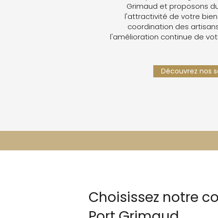
Grimaud et proposons du
l'attractivité de votre bien
coordination des artisans,
l'amélioration continue de vot
Découvrez nos se
Choisissez notre c
Port Grimaud