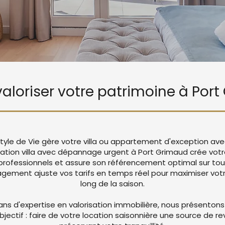
 valoriser votre patrimoine à Por
tyle de Vie gère votre villa ou appartement d'exception ave
cation villa avec dépannage urgent à Port Grimaud crée vo
rofessionnels et assure son référencement optimal sur tou
ement ajuste vos tarifs en temps réel pour maximiser votre
long de la saison.
ans d'expertise en valorisation immobilière, nous présentons
objectif : faire de votre location saisonnière une source de r