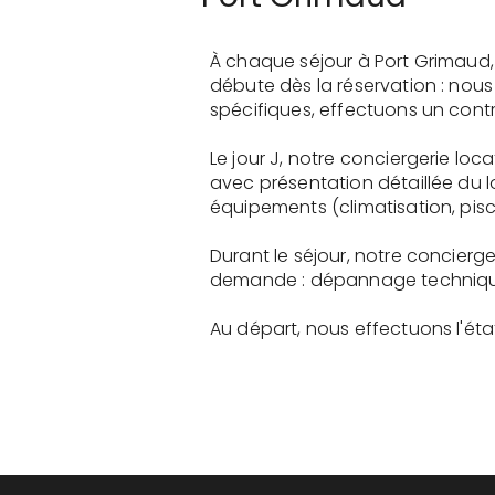
À chaque séjour à Port Grimaud,
débute dès la réservation : nou
spécifiques, effectuons un contr
Le jour J, notre conciergerie lo
avec présentation détaillée du 
équipements (climatisation, pisci
Durant le séjour, notre concierg
demande : dépannage technique, 
Au départ, nous effectuons l'état 