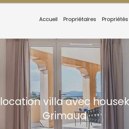
Accueil
Propriétaires
Propriétés
location villa avec house
Grimaud