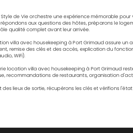
 Style de Vie orchestre une expérience mémorable pour 
s répondons aux questions des hôtes, préparons le logem
ôle qualité complet avant leur arrivée.
cation villa avec housekeeping à Port Grimaud assure un 
ent, remise des clés et des accès, explication du fonc
udio, WiFi).
erie location villa avec housekeeping à Port Grimaud res
recommandations de restaurants, organisation d'activit
des lieux de sortie, récupérons les clés et vérifions l'éta