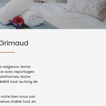
t Grimaud
c exigence. Notre
nce avec reportages
lateformes. Notre
ilité tout au long de
 votre bien sous son
evenus stable tout en