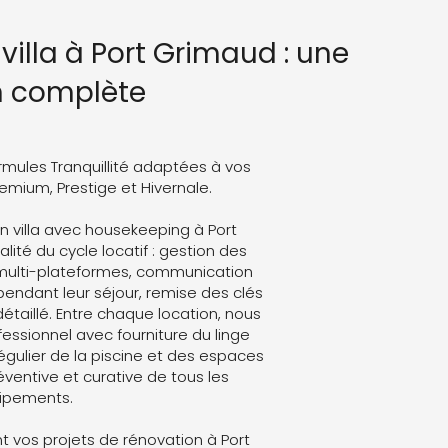
villa à Port Grimaud : une
n complète
rmules Tranquillité adaptées à vos
Premium, Prestige et Hivernale.
n villa avec housekeeping à Port
lité du cycle locatif : gestion des
 multi-plateformes, communication
endant leur séjour, remise des clés
détaillé. Entre chaque location, nous
ssionnel avec fourniture du linge
régulier de la piscine et des espaces
ventive et curative de tous les
ipements.
 vos projets de rénovation à Port