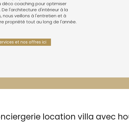
 déco coaching pour optimiser
. De l'architecture d'intérieur à la
 nous veillons à l'entretien et à
re propriété tout au long de l'année.
rvices et nos offres ici
nciergerie location villa avec h