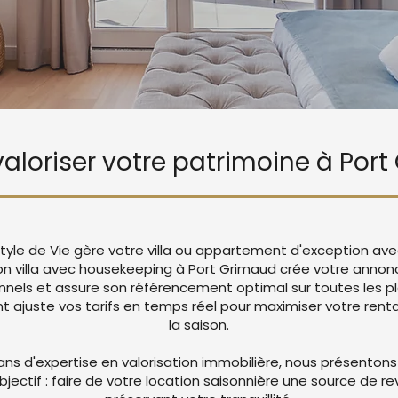
 valoriser votre patrimoine à Por
tyle de Vie gère votre villa ou appartement d'exception ave
ion villa avec housekeeping à Port Grimaud crée votre anno
nnels et assure son référencement optimal sur toutes les p
juste vos tarifs en temps réel pour maximiser votre rentab
la saison.
ans d'expertise en valorisation immobilière, nous présentons
objectif : faire de votre location saisonnière une source de r