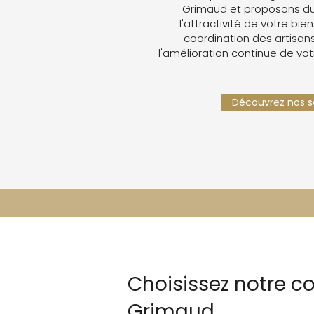
Grimaud et proposons du
l'attractivité de votre bien
coordination des artisans,
l'amélioration continue de vot
Découvrez nos se
Choisissez notre co
Grimaud