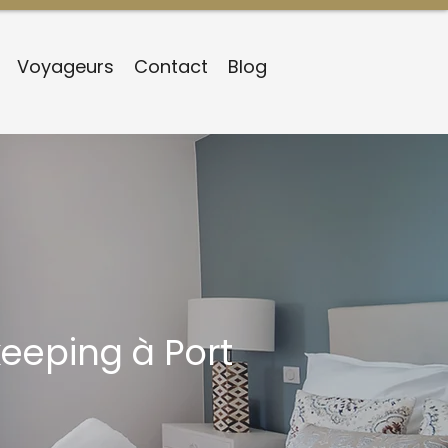
Voyageurs
Contact
Blog
keeping à Port