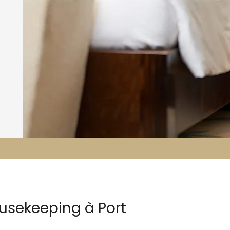
ousekeeping à Port