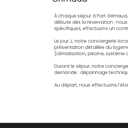
À chaque séjour à Port Grimaud,
débute dès la réservation : nou
spécifiques, effectuons un contr
Le jour J, notre conciergerie lo
présentation détaillée du logem
(climatisation, piscine, système a
Durant le séjour, notre concierg
demande : dépannage technique, 
Au départ, nous effectuons l'état 