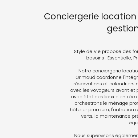
Conciergerie location 
gestio
Style de Vie propose des fo
besoins : Essentielle, 
Notre conciergerie locatio
Grimaud coordonne l'intégra
réservations et calendriers
avec les voyageurs avant et p
avec état des lieux d'entrée 
orchestrons le ménage profe
hôtelier premium, l'entretien 
verts, la maintenance pré
équ
Nous supervisons également