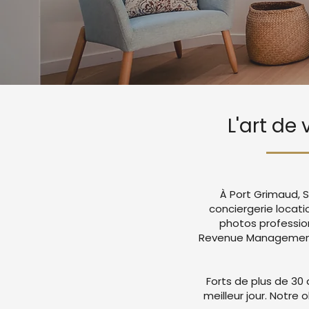
L'art de
À Port Grimaud, S
conciergerie locat
photos professio
Revenue Management a
Forts de plus de 30 
meilleur jour. Notre 