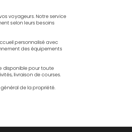
vos voyageurs. Notre service
ent selon leurs besoins
accueil personnalisé avec
tionnement des équipements
te disponible pour toute
és, livraison de courses.
t général de la propriété.