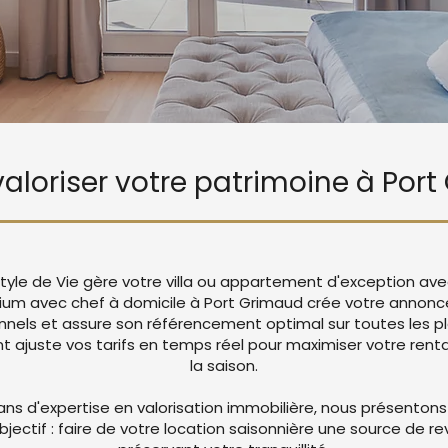
 valoriser votre patrimoine à Por
tyle de Vie gère votre villa ou appartement d'exception ave
ium avec chef à domicile à Port Grimaud crée votre annon
nnels et assure son référencement optimal sur toutes les p
juste vos tarifs en temps réel pour maximiser votre rentab
la saison.
ans d'expertise en valorisation immobilière, nous présentons
objectif : faire de votre location saisonnière une source de r