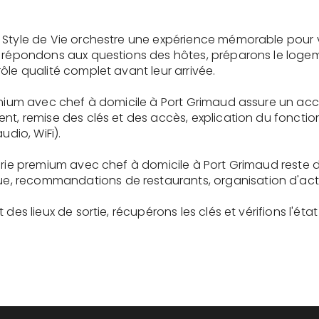
 Style de Vie orchestre une expérience mémorable pour 
s répondons aux questions des hôtes, préparons le logem
ôle qualité complet avant leur arrivée.
remium avec chef à domicile à Port Grimaud assure un acc
ent, remise des clés et des accès, explication du fonc
udio, WiFi).
erie premium avec chef à domicile à Port Grimaud reste 
recommandations de restaurants, organisation d'activit
des lieux de sortie, récupérons les clés et vérifions l'éta