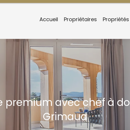
Accueil
Propriétaires
Propriétés
e premium avec chef à dom
Grimaud