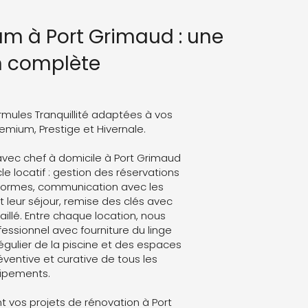
um à Port Grimaud : une
n complète
rmules Tranquillité adaptées à vos
Premium, Prestige et Hivernale.
vec chef à domicile à Port Grimaud
le locatif : gestion des réservations
eformes, communication avec les
leur séjour, remise des clés avec
aillé. Entre chaque location, nous
ssionnel avec fourniture du linge
régulier de la piscine et des espaces
ventive et curative de tous les
ipements.
 vos projets de rénovation à Port