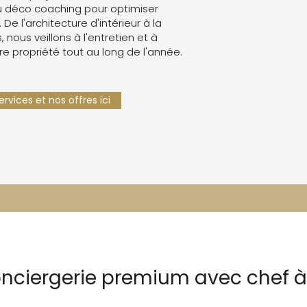
 déco coaching pour optimiser
. De l'architecture d'intérieur à la
 nous veillons à l'entretien et à
re propriété tout au long de l'année.
rvices et nos offres ici
onciergerie premium avec chef à