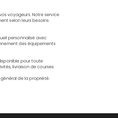
vos voyageurs. Notre service
ent selon leurs besoins
ueil personnalisé avec
tionnement des équipements
disponible pour toute
és, livraison de courses.
t général de la propriété.