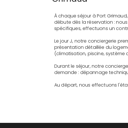
À chaque séjour à Port Grimaud,
débute dès la réservation : nou
spécifiques, effectuons un contr
Le jour J, notre conciergerie p
présentation détaillée du logem
(climatisation, piscine, système a
Durant le séjour, notre concierg
demande : dépannage technique, 
Au départ, nous effectuons l'état 