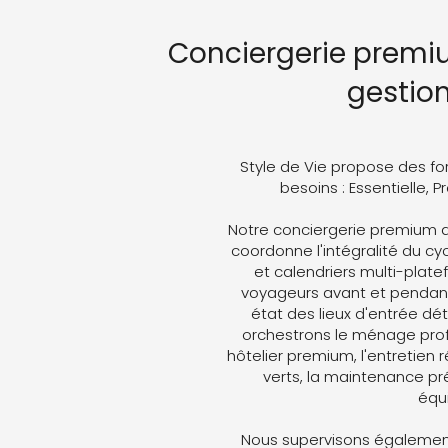
Conciergerie premi
gestio
Style de Vie propose des fo
besoins : Essentielle, 
Notre conciergerie premium a
coordonne l'intégralité du cyc
et calendriers multi-plat
voyageurs avant et pendant 
état des lieux d'entrée dét
orchestrons le ménage profe
hôtelier premium, l'entretien 
verts, la maintenance pré
équ
Nous supervisons également