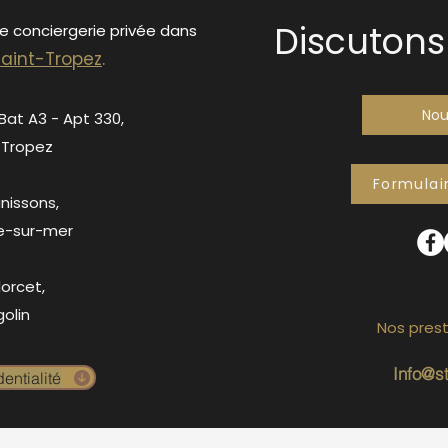
Discutons 
de conciergerie privée dans
S
ain
t-Tropez
.
Nou
 Bat A3 - Apt 330,
-Tropez
Formulai
anissons,
e-sur-mer
orcet,
olin
Nos prest
Info@s
entialité