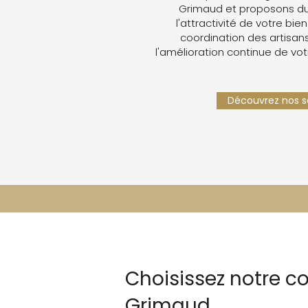
Grimaud et proposons du
l'attractivité de votre bien
coordination des artisans,
l'amélioration continue de vot
Découvrez nos se
Choisissez notre c
Grimaud