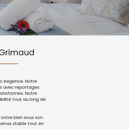
t Grimaud
c exigence. Notre
ce avec reportages
lateformes. Notre
ilité tout au long de
 votre bien sous son
evenus stable tout en