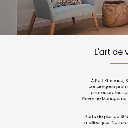
L'art de
À Port Grimaud, S
conciergerie prem
photos professio
Revenue Management a
Forts de plus de 30 
meilleur jour. Notre 