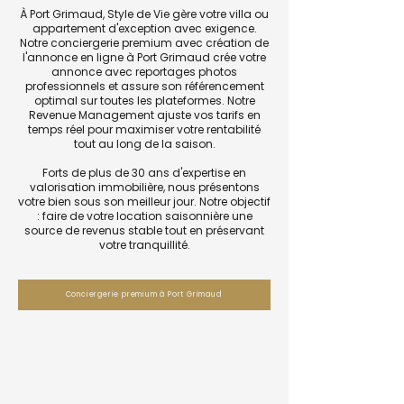
À Port Grimaud, Style de Vie gère votre villa ou
appartement d'exception avec exigence.
Notre conciergerie premium avec création de
l'annonce en ligne à Port Grimaud crée votre
annonce avec reportages photos
professionnels et assure son référencement
optimal sur toutes les plateformes. Notre
Revenue Management ajuste vos tarifs en
temps réel pour maximiser votre rentabilité
tout au long de la saison.
Forts de plus de 30 ans d'expertise en
valorisation immobilière, nous présentons
votre bien sous son meilleur jour. Notre objectif
: faire de votre location saisonnière une
source de revenus stable tout en préservant
votre tranquillité.
Conciergerie premium à Port Grimaud