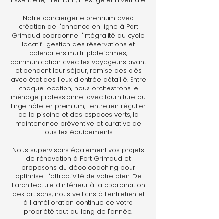
Essentielle, Premium, Prestige et Hivernale.
Notre conciergerie premium avec
création de l'annonce en ligne à Port
Grimaud coordonne l'intégralité du cycle
locatif : gestion des réservations et
calendriers multi-plateformes,
communication avec les voyageurs avant
et pendant leur séjour, remise des clés
avec état des lieux d'entrée détaillé. Entre
chaque location, nous orchestrons le
ménage professionnel avec fourniture du
linge hôtelier premium, l'entretien régulier
de la piscine et des espaces verts, la
maintenance préventive et curative de
tous les équipements.
Nous supervisons également vos projets
de rénovation à Port Grimaud et
proposons du déco coaching pour
optimiser l'attractivité de votre bien. De
l'architecture d'intérieur à la coordination
des artisans, nous veillons à l'entretien et
à l'amélioration continue de votre
propriété tout au long de l'année.