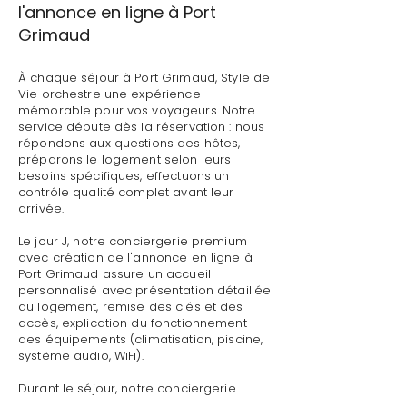
l'annonce en ligne à Port
Grimaud
À chaque séjour à Port Grimaud, Style de
Vie orchestre une expérience
mémorable pour vos voyageurs. Notre
service débute dès la réservation : nous
répondons aux questions des hôtes,
préparons le logement selon leurs
besoins spécifiques, effectuons un
contrôle qualité complet avant leur
arrivée.
Le jour J, notre conciergerie premium
avec création de l'annonce en ligne à
Port Grimaud assure un accueil
personnalisé avec présentation détaillée
du logement, remise des clés et des
accès, explication du fonctionnement
des équipements (climatisation, piscine,
système audio, WiFi).
Durant le séjour, notre conciergerie
premium avec création de l'annonce en