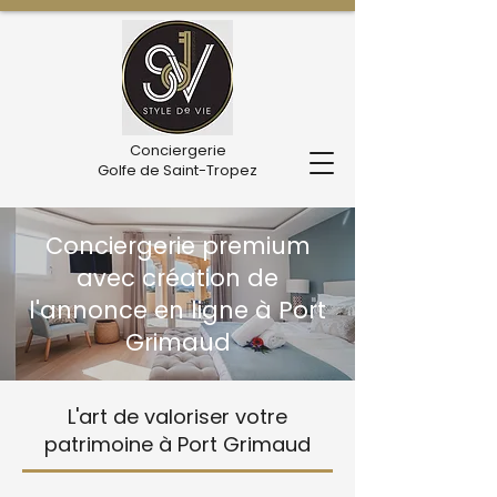
Conciergerie
Golfe de Saint-Tropez
Conciergerie premium
avec création de
l'annonce en ligne à Port
Grimaud
L'art de valoriser votre
patrimoine à Port Grimaud