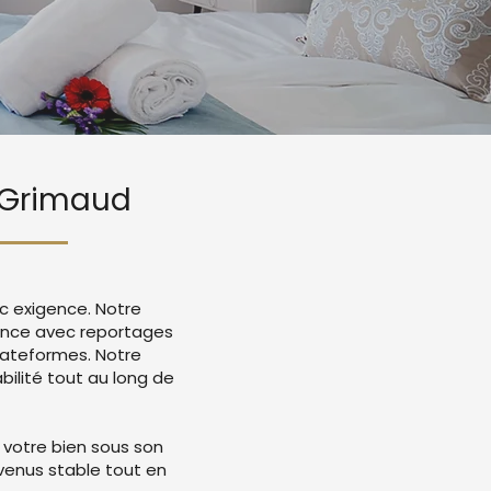
t Grimaud
c exigence. Notre
once avec reportages
lateformes. Notre
ilité tout au long de
 votre bien sous son
evenus stable tout en