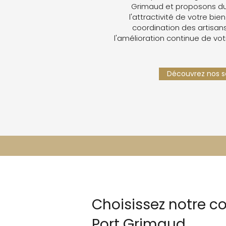
Grimaud et proposons du
l'attractivité de votre bien
coordination des artisans,
l'amélioration continue de vot
Découvrez nos se
Choisissez notre c
Port Grimaud