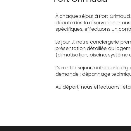
À chaque séjour à Port Grimaud,
débute dès la réservation : nou
spécifiques, effectuons un contr
Le jour J, notre conciergerie pr
présentation détaillée du logem
(climatisation, piscine, système a
Durant le séjour, notre concierg
demande : dépannage technique, 
Au départ, nous effectuons l'état 