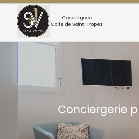
Conciergerie
Golfe de Saint-Tropez
Conciergerie p