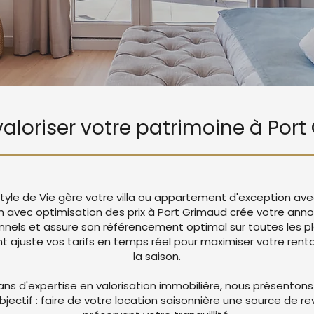
 valoriser votre patrimoine à Por
tyle de Vie gère votre villa ou appartement d'exception ave
 avec optimisation des prix à Port Grimaud crée votre ann
nnels et assure son référencement optimal sur toutes les p
juste vos tarifs en temps réel pour maximiser votre rentab
la saison.
ans d'expertise en valorisation immobilière, nous présentons
objectif : faire de votre location saisonnière une source de r