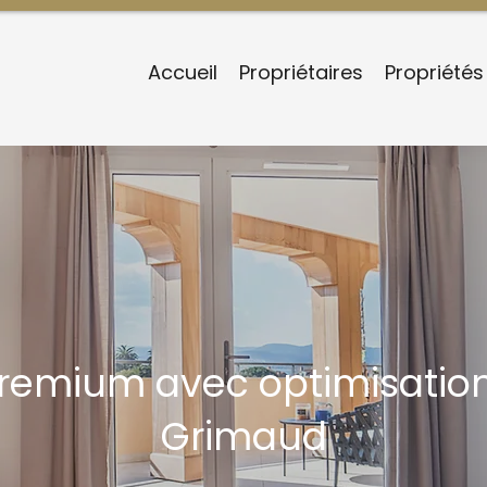
Accueil
Propriétaires
Propriétés
remium avec optimisation 
Grimaud