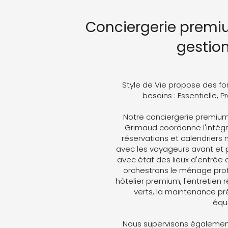
Conciergerie premi
gestio
Style de Vie propose des fo
besoins : Essentielle, 
Notre conciergerie premium 
Grimaud coordonne l'intégra
réservations et calendriers
avec les voyageurs avant et p
avec état des lieux d'entrée 
orchestrons le ménage profe
hôtelier premium, l'entretien 
verts, la maintenance pré
équ
Nous supervisons également