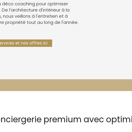
 déco coaching pour optimiser
. De l'architecture d'intérieur à la
 nous veillons à l'entretien et à
re propriété tout au long de l'année.
rvices et nos offres ici
onciergerie premium avec optimi