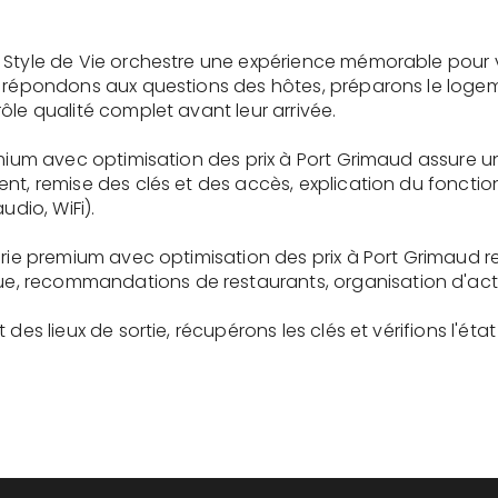
 Style de Vie orchestre une expérience mémorable pour 
s répondons aux questions des hôtes, préparons le logem
ôle qualité complet avant leur arrivée.
emium avec optimisation des prix à Port Grimaud assure 
ent, remise des clés et des accès, explication du fonc
udio, WiFi).
erie premium avec optimisation des prix à Port Grimaud r
recommandations de restaurants, organisation d'activit
des lieux de sortie, récupérons les clés et vérifions l'éta