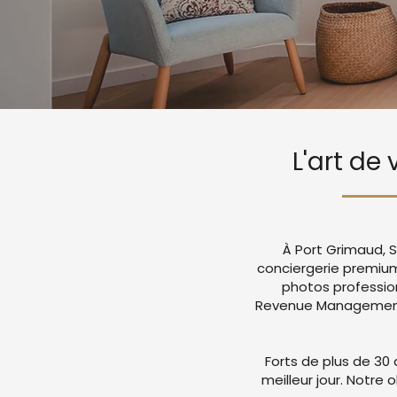
L'art de
À Port Grimaud, S
conciergerie premium
photos professio
Revenue Management a
Forts de plus de 30 
meilleur jour. Notre 