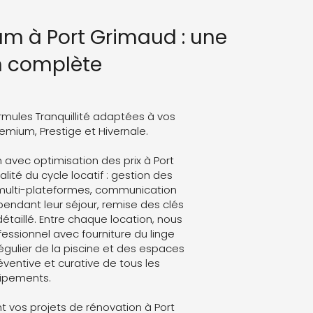
um à Port Grimaud : une
n complète
rmules Tranquillité adaptées à vos
Premium, Prestige et Hivernale.
avec optimisation des prix à Port
lité du cycle locatif : gestion des
 multi-plateformes, communication
endant leur séjour, remise des clés
détaillé. Entre chaque location, nous
ssionnel avec fourniture du linge
régulier de la piscine et des espaces
ventive et curative de tous les
ipements.
 vos projets de rénovation à Port