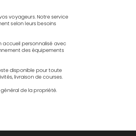
vos voyageurs. Notre service
ent selon leurs besoins
un accueil personnalisé avec
tionnement des équipements
este disponible pour toute
és, livraison de courses.
t général de la propriété.