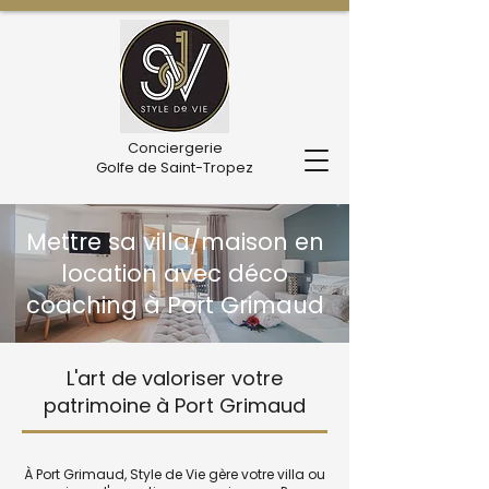
Conciergerie
Golfe de Saint-Tropez
Mettre sa villa/maison en
location avec déco
coaching à Port Grimaud
L'art de valoriser votre
patrimoine à Port Grimaud
À Port Grimaud, Style de Vie gère votre villa ou