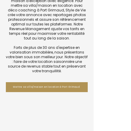
maison d'exception avec exigence. Pour
mettre sa villa/maison en location avec
déco coaching à Port Grimaud, Style de Vie
crée votre annonce avec reportages photos
professionnels et assure son référencement
optimal sur toutes les plateformes. Notre
Revenue Management ajuste vos tarifs en
temps réel pour maximiser votre rentabilité
tout au long de la saison.
Forts de plus de 30 ans d'expertise en
valorisation immobilière, nous présentons
votre bien sous son meilleur jour. Notre objectif
: faire de votre location saisonnière une
source de revenus stable tout en préservant
votre tranquillité.
Mettre sa villa/maison en location à Port Grimaud