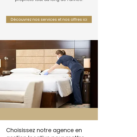
Découvrez nos services et nos offres ici
Choisissez notre agence en