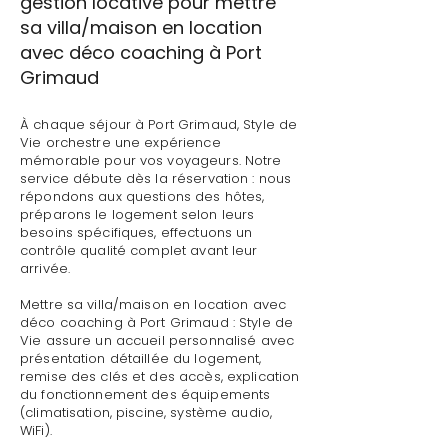
gestion locative pour mettre
sa villa/maison en location
avec déco coaching à Port
Grimaud
À chaque séjour à Port Grimaud, Style de
Vie orchestre une expérience
mémorable pour vos voyageurs. Notre
service débute dès la réservation : nous
répondons aux questions des hôtes,
préparons le logement selon leurs
besoins spécifiques, effectuons un
contrôle qualité complet avant leur
arrivée.
Mettre sa villa/maison en location avec
déco coaching à Port Grimaud : Style de
Vie assure un accueil personnalisé avec
présentation détaillée du logement,
remise des clés et des accès, explication
du fonctionnement des équipements
(climatisation, piscine, système audio,
WiFi).