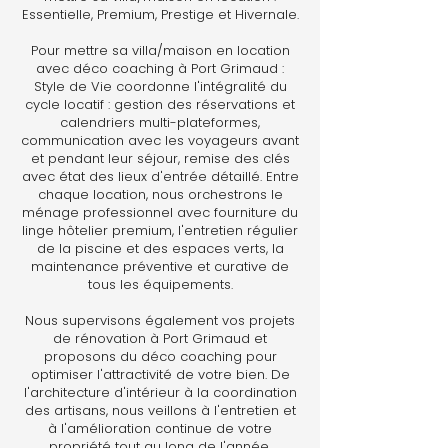
Essentielle, Premium, Prestige et Hivernale.
Pour mettre sa villa/maison en location
avec déco coaching à Port Grimaud :
Style de Vie coordonne l'intégralité du
cycle locatif : gestion des réservations et
calendriers multi-plateformes,
communication avec les voyageurs avant
et pendant leur séjour, remise des clés
avec état des lieux d'entrée détaillé. Entre
chaque location, nous orchestrons le
ménage professionnel avec fourniture du
linge hôtelier premium, l'entretien régulier
de la piscine et des espaces verts, la
maintenance préventive et curative de
tous les équipements.
Nous supervisons également vos projets
de rénovation à Port Grimaud et
proposons du déco coaching pour
optimiser l'attractivité de votre bien. De
l'architecture d'intérieur à la coordination
des artisans, nous veillons à l'entretien et
à l'amélioration continue de votre
propriété tout au long de l'année.