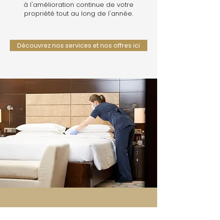
à l'amélioration continue de votre
propriété tout au long de l'année.
Découvrez nos services et nos offres ici