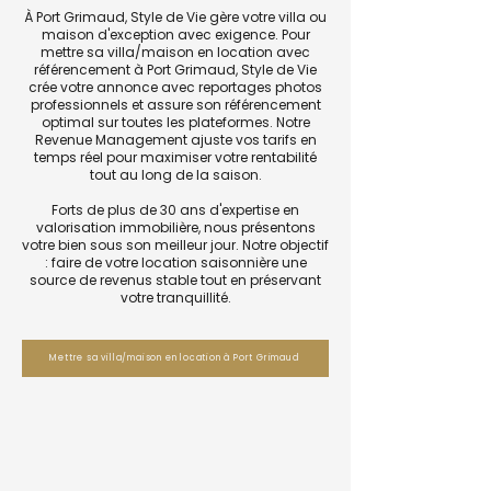
À Port Grimaud, Style de Vie gère votre villa ou
maison d'exception avec exigence. Pour
mettre sa villa/maison en location avec
référencement à Port Grimaud, Style de Vie
crée votre annonce avec reportages photos
professionnels et assure son référencement
optimal sur toutes les plateformes. Notre
Revenue Management ajuste vos tarifs en
temps réel pour maximiser votre rentabilité
tout au long de la saison.
Forts de plus de 30 ans d'expertise en
valorisation immobilière, nous présentons
votre bien sous son meilleur jour. Notre objectif
: faire de votre location saisonnière une
source de revenus stable tout en préservant
votre tranquillité.
Mettre sa villa/maison en location à Port Grimaud