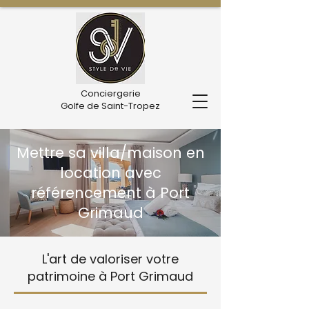
Conciergerie
Golfe de Saint-Tropez
Mettre sa villa/maison en
location avec
référencement à Port
Grimaud
L'art de valoriser votre
patrimoine à Port Grimaud