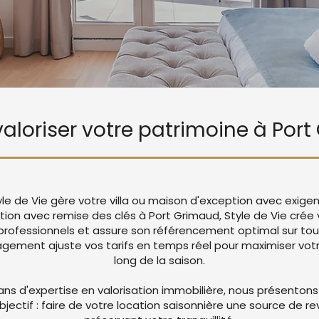
 valoriser votre patrimoine à Por
yle de Vie gère votre villa ou maison d'exception avec exige
ation avec remise des clés à Port Grimaud, Style de Vie cré
rofessionnels et assure son référencement optimal sur tou
ement ajuste vos tarifs en temps réel pour maximiser votre
long de la saison.
ans d'expertise en valorisation immobilière, nous présentons
objectif : faire de votre location saisonnière une source de r