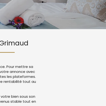
t Grimaud
nce. Pour mettre sa
e votre annonce avec
tes les plateformes.
 rentabilité tout au
 votre bien sous son
evenus stable tout en