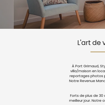
L'art de
À Port Grimaud, St
villa/maison en loc
reportages photos p
Notre Revenue Manag
Forts de plus de 30 
meilleur jour. Notre 