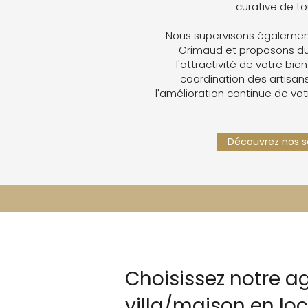
curative de t
Nous supervisons également
Grimaud et proposons du
l'attractivité de votre bien
coordination des artisans,
l'amélioration continue de vot
Découvrez nos se
Choisissez notre a
villa/maison en lo