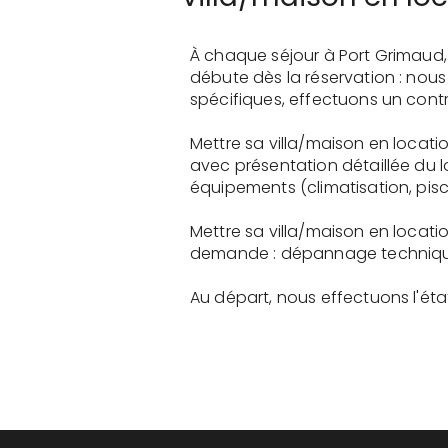
À chaque séjour à Port Grimaud,
débute dès la réservation : nou
spécifiques, effectuons un contr
Mettre sa villa/maison en locati
avec présentation détaillée du 
équipements (climatisation, pisci
Mettre sa villa/maison en locati
demande : dépannage technique, 
Au départ, nous effectuons l'état 