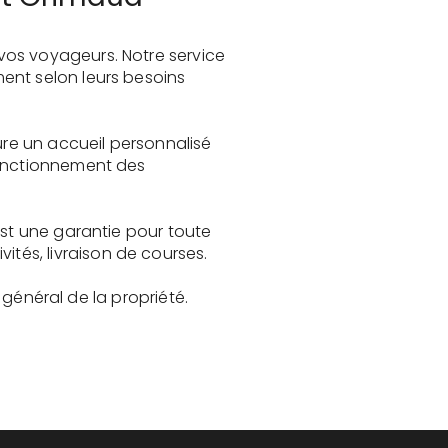
vos voyageurs. Notre service
ent selon leurs besoins
ure un accueil personnalisé
fonctionnement des
est une garantie pour toute
és, livraison de courses.
t général de la propriété.