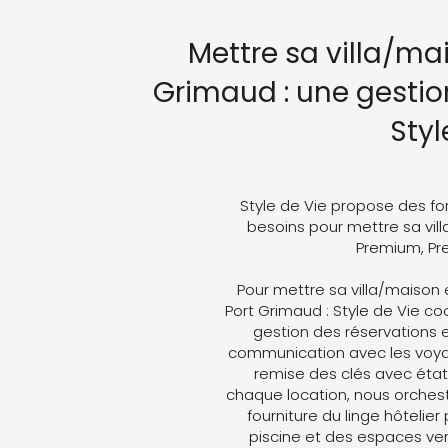
Mettre sa villa/ma
Grimaud : une gestio
Styl
Style de Vie propose des fo
besoins pour mettre sa vill
Premium, Pre
Pour mettre sa villa/maison 
Port Grimaud : Style de Vie coo
gestion des réservations e
communication avec les voyag
remise des clés avec état 
chaque location, nous orches
fourniture du linge hôtelier
piscine et des espaces ver