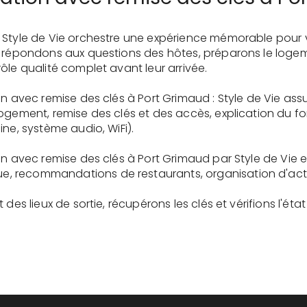
 Style de Vie orchestre une expérience mémorable pour 
s répondons aux questions des hôtes, préparons le logem
ôle qualité complet avant leur arrivée.
on avec remise des clés à Port Grimaud : Style de Vie ass
logement, remise des clés et des accès, explication du 
ne, système audio, WiFi).
on avec remise des clés à Port Grimaud par Style de Vie 
recommandations de restaurants, organisation d'activit
des lieux de sortie, récupérons les clés et vérifions l'éta