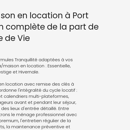
ison en location à Port
n complète de la part de
e de Vie
rmules Tranquillité adaptées à vos
a/maison en location : Essentielle,
stige et Hivernale.
en location avec remise des clés à
rdonne l'intégralité du cycle locatif :
t calendriers multi-plateformes,
eurs avant et pendant leur séjour,
des lieux d'entrée détaillé. Entre
trons le ménage professionnel avec
 premium, l'entretien régulier de la
ts, la maintenance préventive et