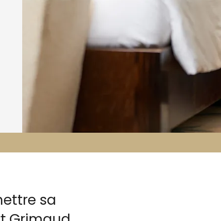
ettre sa
ort Grimaud