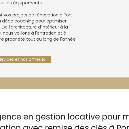
ous les équipements.
 vos projets de rénovation à Port
 déco coaching pour optimiser
. De l'architecture d'intérieur à la
 nous veillons à l'entretien et à
re propriété tout au long de l'année.
rvices et nos offres ici
gence en gestion locative pour m
cation avec remise des clés à P