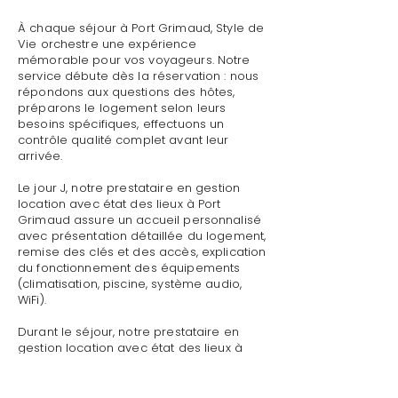
À chaque séjour à Port Grimaud, Style de
Vie orchestre une expérience
mémorable pour vos voyageurs. Notre
service débute dès la réservation : nous
répondons aux questions des hôtes,
préparons le logement selon leurs
besoins spécifiques, effectuons un
contrôle qualité complet avant leur
arrivée.
Le jour J, notre prestataire en gestion
location avec état des lieux à Port
Grimaud assure un accueil personnalisé
avec présentation détaillée du logement,
remise des clés et des accès, explication
du fonctionnement des équipements
(climatisation, piscine, système audio,
WiFi).
Durant le séjour, notre prestataire en
gestion location avec état des lieux à
Port Grimaud reste disponible pour toute
demande : dépannage technique,
recommandations de restaurants,