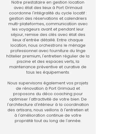
Notre prestataire en gestion location
avec état des lieux à Port Grimaud
coordonne l'intégralité du cycle locatif :
gestion des réservations et calendriers
multi-plateformes, communication avec
les voyageurs avant et pendant leur
séjour, remise des clés avec état des
lieux d'entrée détaillé. Entre chaque
location, nous orchestrons le ménage
professionnel avec fourniture du linge
hôtelier premium, l'entretien régulier de la
piscine et des espaces verts, la
maintenance préventive et curative de
tous les équipements.
Nous supervisons également vos projets
de rénovation à Port Grimaud et
proposons du déco coaching pour
optimiser l'attractivité de votre bien. De
l'architecture d'intérieur à la coordination
des artisans, nous veillons à l'entretien et
à l'amélioration continue de votre
propriété tout au long de l'année.