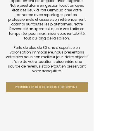
appartement d'exception avec exigence.
Notre prestataire en gestion location avec
état des lieux à Port Grimaud crée votre
annonce avec reportages photos
professionnels et assure son référencement
optimal sur toutes les plateformes. Notre
Revenue Management ajuste vos tarifs en
temps réel pour maximiser votre rentabilité
tout au long de la saison.
Forts de plus de 30 ans d'expertise en
valorisation immobilière, nous présentons
votre bien sous son meilleur jour. Notre objectif
: faire de votre location saisonnière une
source de revenus stable tout en préservant
votre tranquillité.
Prestataire en gestion location à Port Grimaud