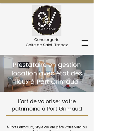
Conciergerie
Golfe de Saint-Tropez
Prestataire en gestion
location avec état des
lieux à Port Grimaud
L'art de valoriser votre
patrimoine à Port Grimaud
À Port Grimaud, Style de Vie gère votre villa ou