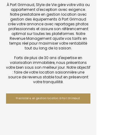
À Port Grimaud, Style de Vie gère votre villa ou
appartement d'exception avec exigence.
Notre prestataire en gestion location avec
gestion des équipements à Port Grimaud
crée votre annonce avec reportages photos
professionnels et assure son référencement
optimal sur toutes les plateformes. Notre
Revenue Management ajuste vos tarifs en
temps réel pour maximiser votre rentabilité
tout au long de la saison.
Forts de plus de 30 ans d'expertise en
valorisation immobilière, nous présentons
votre bien sous son meilleur jour. Notre objectif
: faire de votre location saisonnière une
source de revenus stable tout en préservant
votre tranquillité.
Prestataire en gestion location à Port Grimaud