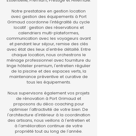
Essentielle, Premium, Prestige et Hivernale.
Notre prestataire en gestion location
avec gestion des équipements à Port
Grimaud coordonne l'intégralité du cycle
locatif : gestion des réservations et
calendriers multi-plateformes,
communication avec les voyageurs avant
et pendant leur séjour, remise des clés
avec état des lieux d'entrée détaillé. Entre
chaque location, nous orchestrons le
ménage professionnel avec fourniture du
linge hôtelier premium, l'entretien régulier
de la piscine et des espaces verts, la
maintenance préventive et curative de
tous les équipements.
Nous supervisons également vos projets
de rénovation à Port Grimaud et
proposons du déco coaching pour
optimiser l'attractivité de votre bien. De
l'architecture d'intérieur à la coordination
des artisans, nous veillons à l'entretien et
à l'amélioration continue de votre
propriété tout au long de l'année.