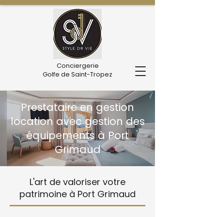
Conciergerie
Golfe de Saint-Tropez
Prestataire en gestion
location avec gestion des
équipements à Port
Grimaud
L'art de valoriser votre
patrimoine à Port Grimaud