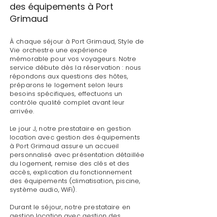
des équipements à Port
Grimaud
À chaque séjour à Port Grimaud, Style de
Vie orchestre une expérience
mémorable pour vos voyageurs. Notre
service débute dès la réservation : nous
répondons aux questions des hôtes,
préparons le logement selon leurs
besoins spécifiques, effectuons un
contrôle qualité complet avant leur
arrivée.
Le jour J, notre prestataire en gestion
location avec gestion des équipements
à Port Grimaud assure un accueil
personnalisé avec présentation détaillée
du logement, remise des clés et des
accès, explication du fonctionnement
des équipements (climatisation, piscine,
système audio, WiFi).
Durant le séjour, notre prestataire en
gestion location avec gestion des