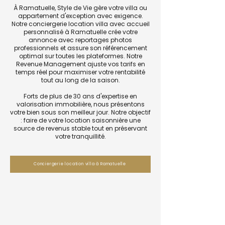
À Ramatuelle, Style de Vie gère votre villa ou
appartement d'exception avec exigence.
Notre conciergerie location villa avec accueil
personnalisé à Ramatuelle crée votre
annonce avec reportages photos
professionnels et assure son référencement
optimal sur toutes les plateformes. Notre
Revenue Management ajuste vos tarifs en
temps réel pour maximiser votre rentabilité
tout au long de la saison.
Forts de plus de 30 ans d'expertise en
valorisation immobilière, nous présentons
votre bien sous son meilleur jour. Notre objectif
: faire de votre location saisonnière une
source de revenus stable tout en préservant
votre tranquillité.
Conciergerie location villa à Ramatuelle