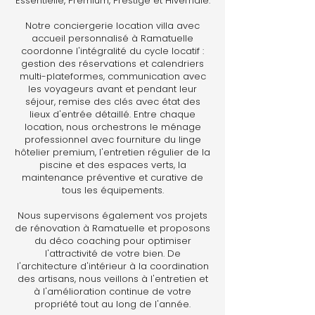
Essentielle, Premium, Prestige et Hivernale.
Notre conciergerie location villa avec
accueil personnalisé à Ramatuelle
coordonne l'intégralité du cycle locatif :
gestion des réservations et calendriers
multi-plateformes, communication avec
les voyageurs avant et pendant leur
séjour, remise des clés avec état des
lieux d'entrée détaillé. Entre chaque
location, nous orchestrons le ménage
professionnel avec fourniture du linge
hôtelier premium, l'entretien régulier de la
piscine et des espaces verts, la
maintenance préventive et curative de
tous les équipements.
Nous supervisons également vos projets
de rénovation à Ramatuelle et proposons
du déco coaching pour optimiser
l'attractivité de votre bien. De
l'architecture d'intérieur à la coordination
des artisans, nous veillons à l'entretien et
à l'amélioration continue de votre
propriété tout au long de l'année.