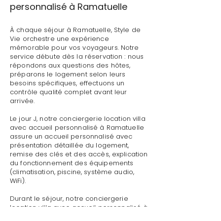
personnalisé à Ramatuelle
À chaque séjour à Ramatuelle, Style de
Vie orchestre une expérience
mémorable pour vos voyageurs. Notre
service débute dès la réservation : nous
répondons aux questions des hôtes,
préparons le logement selon leurs
besoins spécifiques, effectuons un
contrôle qualité complet avant leur
arrivée.
Le jour J, notre conciergerie location villa
avec accueil personnalisé à Ramatuelle
assure un accueil personnalisé avec
présentation détaillée du logement,
remise des clés et des accès, explication
du fonctionnement des équipements
(climatisation, piscine, système audio,
WiFi).
Durant le séjour, notre conciergerie
location villa avec accueil personnalisé à
Ramatuelle reste disponible pour toute