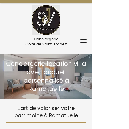
Conciergerie
Golfe de Saint-Tropez
Conciergerie location villa
avec accueil
personnalisé à
Ramatuelle
L'art de valoriser votre
patrimoine à Ramatuelle