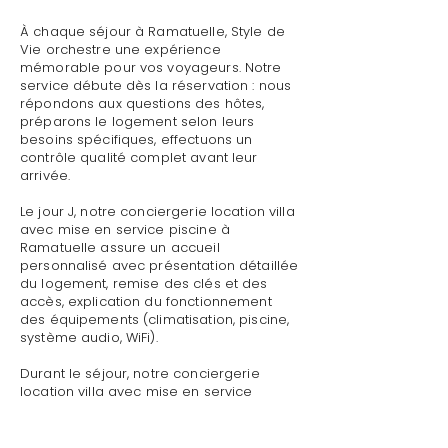
À chaque séjour à Ramatuelle, Style de
Vie orchestre une expérience
mémorable pour vos voyageurs. Notre
service débute dès la réservation : nous
répondons aux questions des hôtes,
préparons le logement selon leurs
besoins spécifiques, effectuons un
contrôle qualité complet avant leur
arrivée.
Le jour J, notre conciergerie location villa
avec mise en service piscine à
Ramatuelle assure un accueil
personnalisé avec présentation détaillée
du logement, remise des clés et des
accès, explication du fonctionnement
des équipements (climatisation, piscine,
système audio, WiFi).
Durant le séjour, notre conciergerie
location villa avec mise en service
piscine à Ramatuelle reste disponible
pour toute demande : dépannage
technique, recommandations de