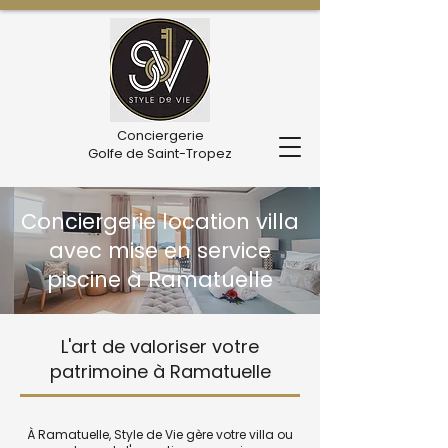
Conciergerie
Golfe de Saint-Tropez
Conciergerie location villa
avec mise en service
piscine à Ramatuelle
L'art de valoriser votre
patrimoine à Ramatuelle
À Ramatuelle, Style de Vie gère votre villa ou