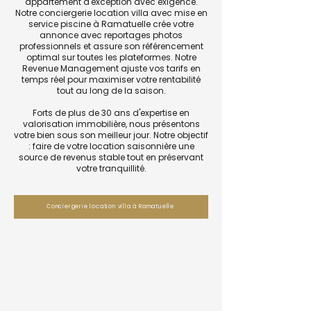
appartement d'exception avec exigence.
Notre conciergerie location villa avec mise en
service piscine à Ramatuelle crée votre
annonce avec reportages photos
professionnels et assure son référencement
optimal sur toutes les plateformes. Notre
Revenue Management ajuste vos tarifs en
temps réel pour maximiser votre rentabilité
tout au long de la saison.
Forts de plus de 30 ans d'expertise en
valorisation immobilière, nous présentons
votre bien sous son meilleur jour. Notre objectif
: faire de votre location saisonnière une
source de revenus stable tout en préservant
votre tranquillité.
Conciergerie location villa à Ramatuelle