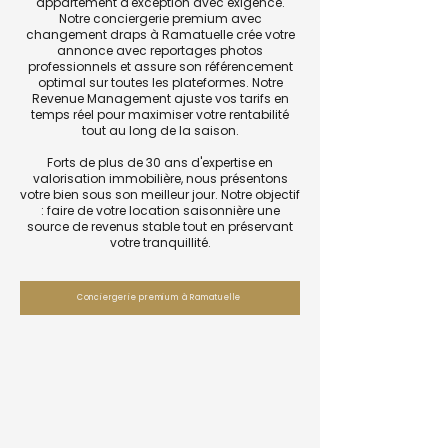
appartement d'exception avec exigence.
Notre conciergerie premium avec
changement draps à Ramatuelle crée votre
annonce avec reportages photos
professionnels et assure son référencement
optimal sur toutes les plateformes. Notre
Revenue Management ajuste vos tarifs en
temps réel pour maximiser votre rentabilité
tout au long de la saison.
Forts de plus de 30 ans d'expertise en
valorisation immobilière, nous présentons
votre bien sous son meilleur jour. Notre objectif
: faire de votre location saisonnière une
source de revenus stable tout en préservant
votre tranquillité.
Conciergerie premium à Ramatuelle