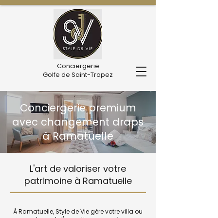
Conciergerie
Golfe de Saint-Tropez
Conciergerie premium
avec changement draps
à Ramatuelle
L'art de valoriser votre
patrimoine à Ramatuelle
À Ramatuelle, Style de Vie gère votre villa ou