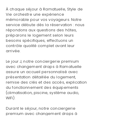
À chaque séjour à Ramatuelle, Style de
Vie orchestre une expérience
mémorable pour vos voyageurs. Notre
service débute dès la réservation : nous
répondons aux questions des hôtes,
préparons le logement selon leurs
besoins spécifiques, effectuons un
contrôle qualité complet avant leur
arrivée.
Le jour J, notre conciergerie premium
avec changement draps à Ramatuelle
assure un accueil personnalisé avec
présentation détaillée du logement,
remise des clés et des accès, explication
du fonctionnement des équipements
(climatisation, piscine, système audio,
WiFi).
Durant le séjour, notre conciergerie
premium avec changement draps à
Ramatuelle reste disponible pour toute
demande : dépannage technique,
recommandations de restaurants,