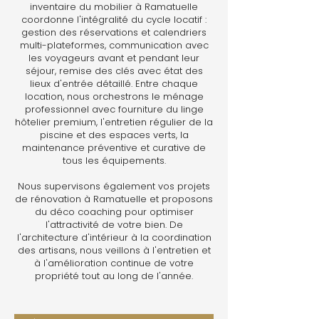
inventaire du mobilier à Ramatuelle
coordonne l'intégralité du cycle locatif :
gestion des réservations et calendriers
multi-plateformes, communication avec
les voyageurs avant et pendant leur
séjour, remise des clés avec état des
lieux d'entrée détaillé. Entre chaque
location, nous orchestrons le ménage
professionnel avec fourniture du linge
hôtelier premium, l'entretien régulier de la
piscine et des espaces verts, la
maintenance préventive et curative de
tous les équipements.
Nous supervisons également vos projets
de rénovation à Ramatuelle et proposons
du déco coaching pour optimiser
l'attractivité de votre bien. De
l'architecture d'intérieur à la coordination
des artisans, nous veillons à l'entretien et
à l'amélioration continue de votre
propriété tout au long de l'année.