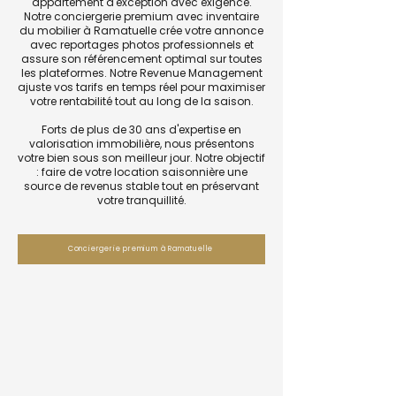
appartement d'exception avec exigence.
Notre conciergerie premium avec inventaire
du mobilier à Ramatuelle crée votre annonce
avec reportages photos professionnels et
assure son référencement optimal sur toutes
les plateformes. Notre Revenue Management
ajuste vos tarifs en temps réel pour maximiser
votre rentabilité tout au long de la saison.
Forts de plus de 30 ans d'expertise en
valorisation immobilière, nous présentons
votre bien sous son meilleur jour. Notre objectif
: faire de votre location saisonnière une
source de revenus stable tout en préservant
votre tranquillité.
Conciergerie premium à Ramatuelle