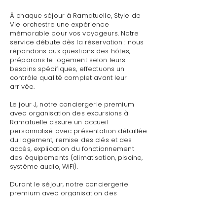
À chaque séjour à Ramatuelle, Style de
Vie orchestre une expérience
mémorable pour vos voyageurs. Notre
service débute dès la réservation : nous
répondons aux questions des hôtes,
préparons le logement selon leurs
besoins spécifiques, effectuons un
contrôle qualité complet avant leur
arrivée.
Le jour J, notre conciergerie premium
avec organisation des excursions à
Ramatuelle assure un accueil
personnalisé avec présentation détaillée
du logement, remise des clés et des
accès, explication du fonctionnement
des équipements (climatisation, piscine,
système audio, WiFi).
Durant le séjour, notre conciergerie
premium avec organisation des
excursions à Ramatuelle reste disponible
pour toute demande : dépannage
technique, recommandations de