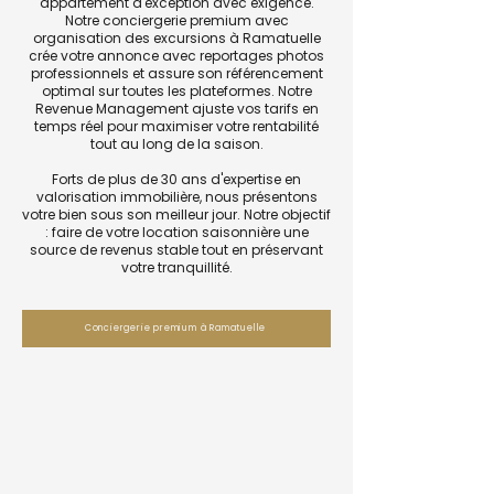
appartement d'exception avec exigence.
Notre conciergerie premium avec
organisation des excursions à Ramatuelle
crée votre annonce avec reportages photos
professionnels et assure son référencement
optimal sur toutes les plateformes. Notre
Revenue Management ajuste vos tarifs en
temps réel pour maximiser votre rentabilité
tout au long de la saison.
Forts de plus de 30 ans d'expertise en
valorisation immobilière, nous présentons
votre bien sous son meilleur jour. Notre objectif
: faire de votre location saisonnière une
source de revenus stable tout en préservant
votre tranquillité.
Conciergerie premium à Ramatuelle