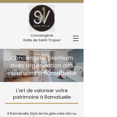
Conciergerie
Golfe de Saint-Tropez
Conciergerie premium
avec organisation des
excursions à Ramatuelle
L'art de valoriser votre
patrimoine à Ramatuelle
À Ramatuelle, Style de Vie gère votre villa ou