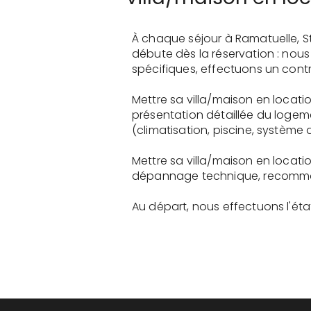
À chaque séjour à Ramatuelle, S
débute dès la réservation : nou
spécifiques, effectuons un contr
Mettre sa villa/maison en locat
présentation détaillée du logem
(climatisation, piscine, système a
Mettre sa villa/maison en locat
dépannage technique, recommanda
Au départ, nous effectuons l'état 