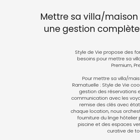
Mettre sa villa/maison
une gestion complète 
Style de Vie propose des fo
besoins pour mettre sa vill
Premium, Pre
Pour mettre sa villa/ma
Ramatuelle : Style de Vie coor
gestion des réservations e
communication avec les voyag
remise des clés avec état 
chaque location, nous orches
fourniture du linge hôtelier
piscine et des espaces ver
curative de t