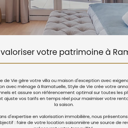
e valoriser votre patrimoine à Ra
le de Vie gère votre villa ou maison d'exception avec exigen
tion avec ménage à Ramatuelle, Style de Vie crée votre an
nnels et assure son référencement optimal sur toutes les p
juste vos tarifs en temps réel pour maximiser votre rentab
la saison.
ans d'expertise en valorisation immobilière, nous présentons
objectif : faire de votre location saisonnière une source de r