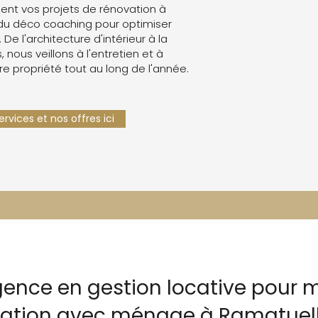
nt vos projets de rénovation à
du déco coaching pour optimiser
. De l'architecture d'intérieur à la
 nous veillons à l'entretien et à
re propriété tout au long de l'année.
rvices et nos offres ici
gence en gestion locative pour m
ocation avec ménage à Ramatuel