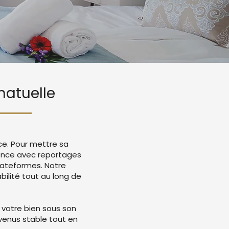
matuelle
ce. Pour mettre sa
nonce avec reportages
lateformes. Notre
ilité tout au long de
 votre bien sous son
evenus stable tout en