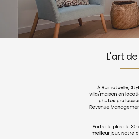
L'art d
À Ramatuelle, Sty
villa/maison en loca
photos professio
Revenue Management a
Forts de plus de 30 
meilleur jour. Notre 