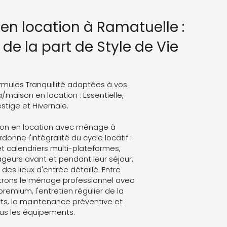
 en location à Ramatuelle :
de la part de Style de Vie
rmules Tranquillité adaptées à vos
a/maison en location : Essentielle,
stige et Hivernale.
ison en location avec ménage à
donne l'intégralité du cycle locatif :
t calendriers multi-plateformes,
eurs avant et pendant leur séjour,
des lieux d'entrée détaillé. Entre
trons le ménage professionnel avec
 premium, l'entretien régulier de la
ts, la maintenance préventive et
ous les équipements.