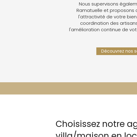
Nous supervisons égaleme
Ramatuelle et proposons 
l'attractivité de votre bien
coordination des artisans,
l'amélioration continue de vot
Découvrez nos se
Choisissez notre a
villa/maison en l