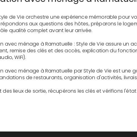
tyle de Vie orchestre une expérience mémorable pour vo
s répondons aux questions des hôtes, préparons le logem
ôle qualité complet avant leur arrivée.
ion avec ménage à Ramatuelle : Style de Vie assure un a
ent, remise des clés et des accès, explication du fonc
udio, WiFi).
ion avec ménage à Ramatuelle par Style de Vie est une 
tions de restaurants, organisation d'activités, livrai
des lieux de sortie, récupérons les clés et vérifions l'éta