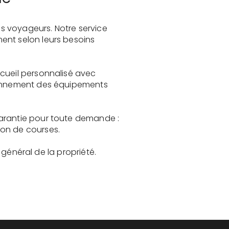
s voyageurs. Notre service
ent selon leurs besoins
ccueil personnalisé avec
tionnement des équipements
garantie pour toute demande :
son de courses.
t général de la propriété.