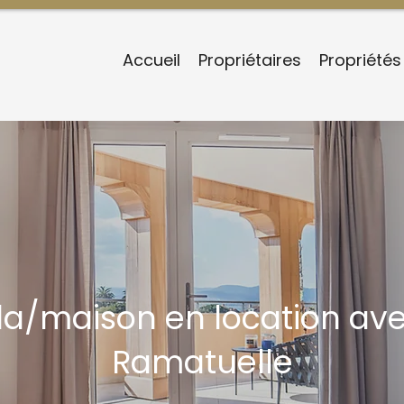
Accueil
Propriétaires
Propriétés
illa/maison en location a
Ramatuelle