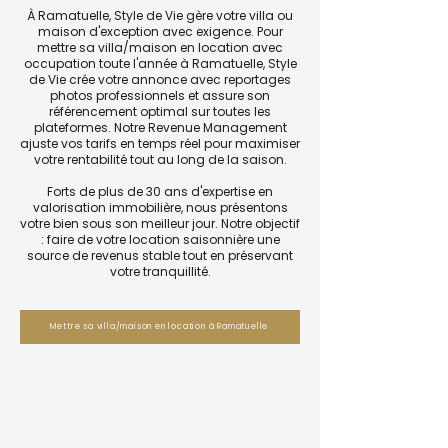
À Ramatuelle, Style de Vie gère votre villa ou
maison d'exception avec exigence. Pour
mettre sa villa/maison en location avec
occupation toute l'année à Ramatuelle, Style
de Vie crée votre annonce avec reportages
photos professionnels et assure son
référencement optimal sur toutes les
plateformes. Notre Revenue Management
ajuste vos tarifs en temps réel pour maximiser
votre rentabilité tout au long de la saison.
Forts de plus de 30 ans d'expertise en
valorisation immobilière, nous présentons
votre bien sous son meilleur jour. Notre objectif
: faire de votre location saisonnière une
source de revenus stable tout en préservant
votre tranquillité.
Mettre sa villa/maison en location à Ramatuelle