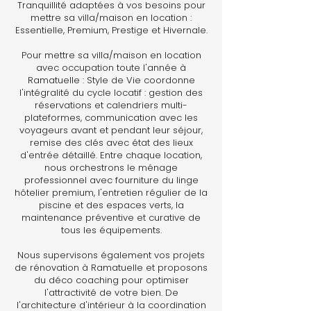
Tranquillité adaptées à vos besoins pour
mettre sa villa/maison en location :
Essentielle, Premium, Prestige et Hivernale.
Pour mettre sa villa/maison en location
avec occupation toute l'année à
Ramatuelle : Style de Vie coordonne
l'intégralité du cycle locatif : gestion des
réservations et calendriers multi-
plateformes, communication avec les
voyageurs avant et pendant leur séjour,
remise des clés avec état des lieux
d'entrée détaillé. Entre chaque location,
nous orchestrons le ménage
professionnel avec fourniture du linge
hôtelier premium, l'entretien régulier de la
piscine et des espaces verts, la
maintenance préventive et curative de
tous les équipements.
Nous supervisons également vos projets
de rénovation à Ramatuelle et proposons
du déco coaching pour optimiser
l'attractivité de votre bien. De
l'architecture d'intérieur à la coordination