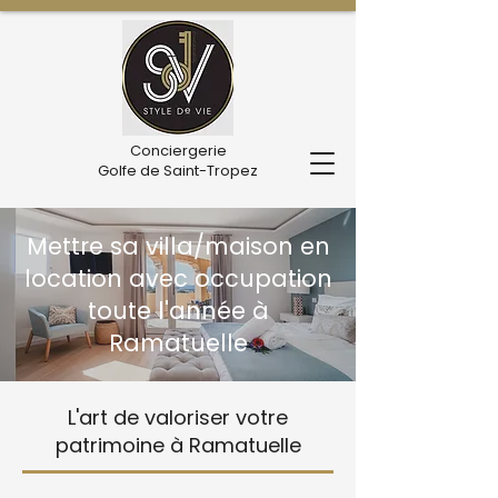
Conciergerie
Golfe de Saint-Tropez
Mettre sa villa/maison en
location avec occupation
toute l'année à
Ramatuelle
L'art de valoriser votre
patrimoine à Ramatuelle