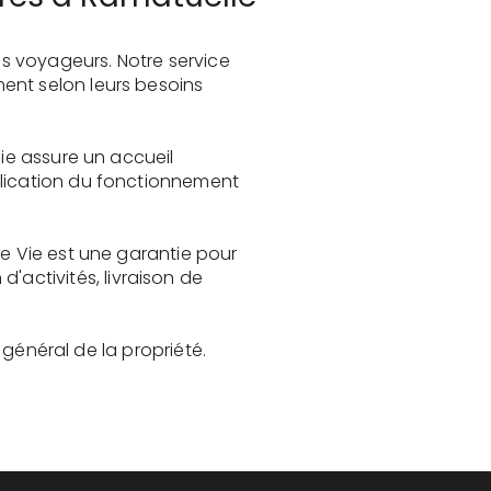
s voyageurs. Notre service
ent selon leurs besoins
Vie assure un accueil
plication du fonctionnement
de Vie est une garantie pour
activités, livraison de
t général de la propriété.