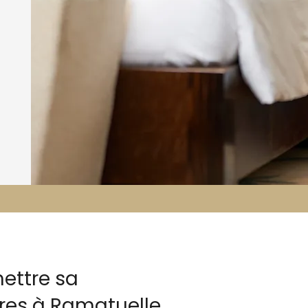
ettre sa
ires à Ramatuelle