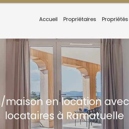
Accueil
Propriétaires
Propriétés
la/maison en location avec
locataires à Ramatuelle