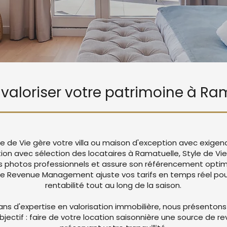
e valoriser votre patrimoine à Ra
le de Vie gère votre villa ou maison d'exception avec exigen
tion avec sélection des locataires à Ramatuelle, Style de V
 photos professionnels et assure son référencement optima
re Revenue Management ajuste vos tarifs en temps réel pou
rentabilité tout au long de la saison.
ans d'expertise en valorisation immobilière, nous présentons
objectif : faire de votre location saisonnière une source de r