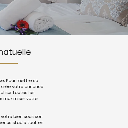
matuelle
ce. Pour mettre sa
ie crée votre annonce
l sur toutes les
r maximiser votre
 votre bien sous son
evenus stable tout en