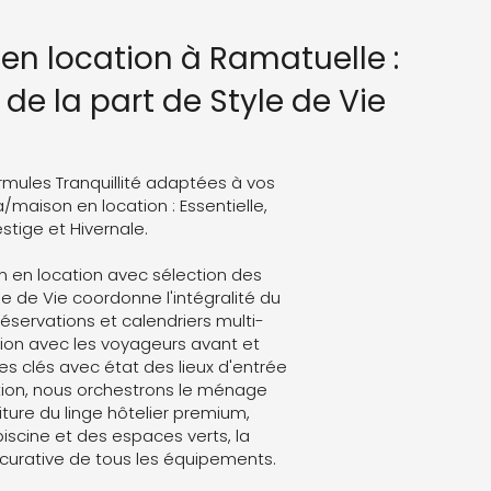
 en location à Ramatuelle :
de la part de Style de Vie
rmules Tranquillité adaptées à vos
a/maison en location : Essentielle,
stige et Hivernale.
n en location avec sélection des
le de Vie coordonne l'intégralité du
 réservations et calendriers multi-
on avec les voyageurs avant et
es clés avec état des lieux d'entrée
ation, nous orchestrons le ménage
ture du linge hôtelier premium,
 piscine et des espaces verts, la
curative de tous les équipements.