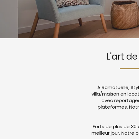
L'art d
À Ramatuelle, Sty
villa/maison en loca
avec reportages
plateformes. Not
Forts de plus de 30 
meilleur jour. Notre 