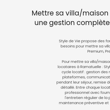
Mettre sa villa/maison
une gestion complète 
Style de Vie propose des fo
besoins pour mettre sa vill
Premium, Pre
Pour mettre sa villa/maiso
locataires à Ramatuelle : Sty
cycle locatif : gestion des
plateformes, communicati
pendant leur séjour, remise d
détaillé. Entre chaque loc
professionnel avec fourni
l'entretien régulier de la
maintenance préventive et 