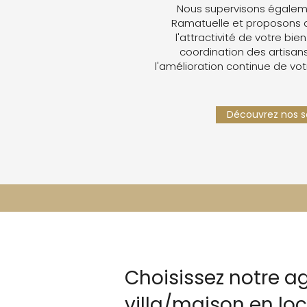
Nous supervisons égaleme
Ramatuelle et proposons 
l'attractivité de votre bien
coordination des artisans,
l'amélioration continue de vot
Découvrez nos se
Choisissez notre a
villa/maison en lo