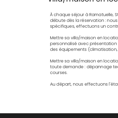
À chaque séjour à Ramatuelle, S
débute dès la réservation : nou
spécifiques, effectuons un contr
Mettre sa villa/maison en locati
personnalisé avec présentation 
des équipements (climatisation, 
Mettre sa villa/maison en locati
toute demande : dépannage tech
courses.
Au départ, nous effectuons l'état 