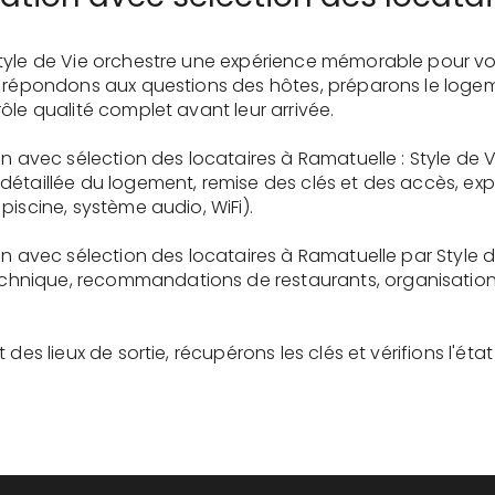
tyle de Vie orchestre une expérience mémorable pour vo
s répondons aux questions des hôtes, préparons le logem
ôle qualité complet avant leur arrivée.
on avec sélection des locataires à Ramatuelle : Style de 
détaillée du logement, remise des clés et des accès, ex
piscine, système audio, WiFi).
on avec sélection des locataires à Ramatuelle par Style 
nique, recommandations de restaurants, organisation d'
des lieux de sortie, récupérons les clés et vérifions l'éta