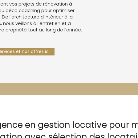
nt vos projets de rénovation à
du déco coaching pour optimiser
. De l'architecture d'intérieur à la
 nous veillons à l'entretien et à
re propriété tout au long de l'année.
rvices et nos offres ici
gence en gestion locative pour m
cation avec sélection des locata