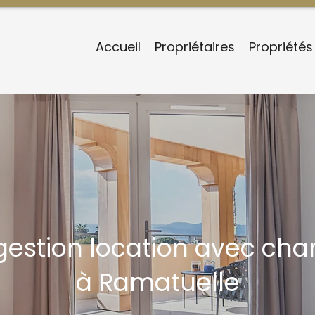
Accueil
Propriétaires
Propriétés
 gestion location avec c
à Ramatuelle