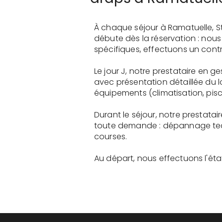
À chaque séjour à Ramatuelle, S
débute dès la réservation : nou
spécifiques, effectuons un contr
Le jour J, notre prestataire en
avec présentation détaillée du 
équipements (climatisation, pisci
Durant le séjour, notre prestat
toute demande : dépannage tech
courses.
Au départ, nous effectuons l'état 