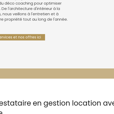
du déco coaching pour optimiser
. De l'architecture d'intérieur à la
 nous veillons à l'entretien et à
re propriété tout au long de l'année.
rvices et nos offres ici
restataire en gestion location 
e