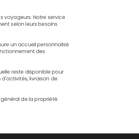
s voyageurs. Notre service
ent selon leurs besoins
sure un accueil personnalisé
fonctionnement des
elle reste disponible pour
activités, livraison de
t général de la propriété.