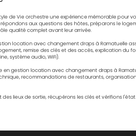
tyle de Vie orchestre une expérience mémorable pour vo
s répondons aux questions des hôtes, préparons le logem
ôle qualité complet avant leur arrivée.
 gestion location avec changement draps à Ramatuelle as
logement, remise des clés et des accès, explication du 
ne, système audio, WiFi).
aire en gestion location avec changement draps à Ramatu
nique, recommandations de restaurants, organisation d'
des lieux de sortie, récupérons les clés et vérifions l'éta