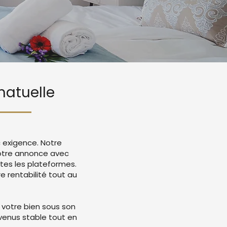
matuelle
c exigence. Notre
otre annonce avec
tes les plateformes.
 rentabilité tout au
 votre bien sous son
evenus stable tout en