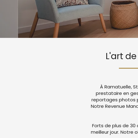
L'art d
À Ramatuelle, St
prestataire en ge
reportages photos p
Notre Revenue Manag
Forts de plus de 30 
meilleur jour. Notre 