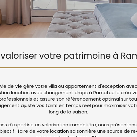
e valoriser votre patrimoine à Ra
yle de Vie gère votre villa ou appartement d'exception ave
stion location avec changement draps à Ramatuelle crée v
rofessionnels et assure son référencement optimal sur tou
ement ajuste vos tarifs en temps réel pour maximiser votre
long de la saison.
ans d'expertise en valorisation immobilière, nous présentons
objectif : faire de votre location saisonnière une source de r