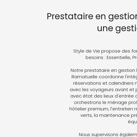
Prestataire en gestio
une gest
Style de Vie propose des fo
besoins : Essentielle, 
Notre prestataire en gestio
Ramatuelle coordonne l'intégr
réservations et calendriers
avec les voyageurs avant et p
avec état des lieux d'entrée 
orchestrons le ménage profe
hôtelier premium, l'entretien 
verts, la maintenance pré
équ
Nous supervisons égaleme