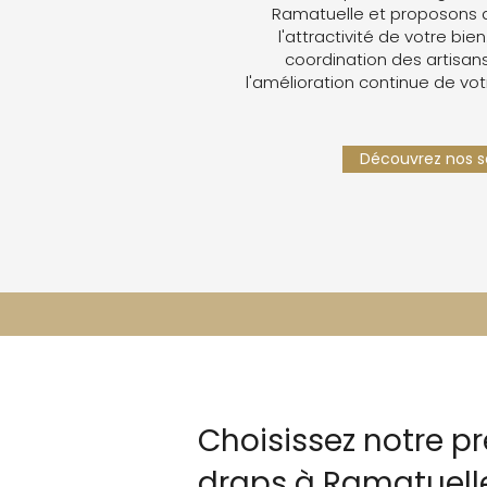
Ramatuelle et proposons 
l'attractivité de votre bien
coordination des artisans,
l'amélioration continue de vot
Découvrez nos se
Choisissez notre p
draps à Ramatuell