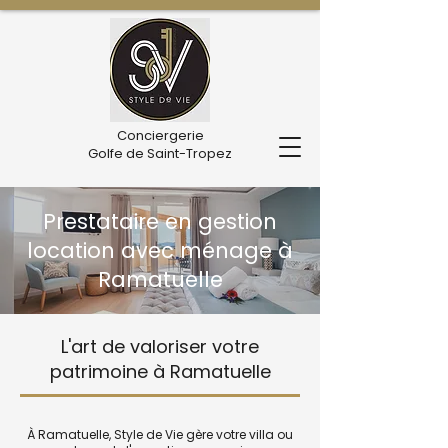
Conciergerie
Golfe de Saint-Tropez
Prestataire en gestion
location avec ménage à
Ramatuelle
L'art de valoriser votre
patrimoine à Ramatuelle
À Ramatuelle, Style de Vie gère votre villa ou