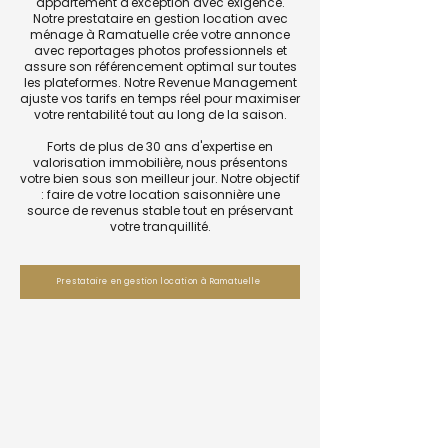
appartement d'exception avec exigence.
Notre prestataire en gestion location avec
ménage à Ramatuelle crée votre annonce
avec reportages photos professionnels et
assure son référencement optimal sur toutes
les plateformes. Notre Revenue Management
ajuste vos tarifs en temps réel pour maximiser
votre rentabilité tout au long de la saison.
Forts de plus de 30 ans d'expertise en
valorisation immobilière, nous présentons
votre bien sous son meilleur jour. Notre objectif
: faire de votre location saisonnière une
source de revenus stable tout en préservant
votre tranquillité.
Prestataire en gestion location à Ramatuelle