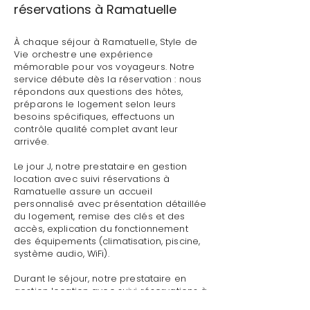
réservations à Ramatuelle
À chaque séjour à Ramatuelle, Style de
Vie orchestre une expérience
mémorable pour vos voyageurs. Notre
service débute dès la réservation : nous
répondons aux questions des hôtes,
préparons le logement selon leurs
besoins spécifiques, effectuons un
contrôle qualité complet avant leur
arrivée.
Le jour J, notre prestataire en gestion
location avec suivi réservations à
Ramatuelle assure un accueil
personnalisé avec présentation détaillée
du logement, remise des clés et des
accès, explication du fonctionnement
des équipements (climatisation, piscine,
système audio, WiFi).
Durant le séjour, notre prestataire en
gestion location avec suivi réservations à
Ramatuelle reste disponible pour toute