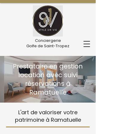
Conciergerie
Golfe de Saint-Tropez
Prestataire en gestion
location avec suivi
réservations à
Ramatuelle
L'art de valoriser votre
patrimoine à Ramatuelle