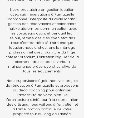
Essentielle, Premium, Prestige et Hivernale.
Notre prestataire en gestion location
avec suivi réservations à Ramatuelle
coordonne l'intégralité du cycle locatif :
gestion des réservations et calendriers
multi-plateformes, communication avec
les voyageurs avant et pendant leur
séjour, remise des clés avec état des
lieux d'entrée détaillé. Entre chaque
location, nous orchestrons le ménage
professionnel avec fourniture du linge
hôtelier premium, l'entretien régulier de la
piscine et des espaces verts, la
maintenance préventive et curative de
tous les équipements.
Nous supervisons également vos projets
de rénovation à Ramatuelle et proposons
du déco coaching pour optimiser
l'attractivité de votre bien. De
l'architecture d'intérieur à la coordination
des artisans, nous veillons à l'entretien et
à l'amélioration continue de votre
propriété tout au long de l'année.