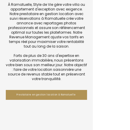
À Ramatuelle, Style de Vie gère votre villa ou
appartement d'exception avec exigence.
Notre prestataire en gestion location avec
suivi réservations à Ramatuelle crée votre
annonce avec reportages photos
professionnels et assure son référencement
optimal sur toutes les plateformes. Notre
Revenue Management ajuste vos tarifs en
temps réel pour maximiser votre rentabilité
tout au long de la saison.
Forts de plus de 30 ans d'expertise en
valorisation immobilière, nous présentons
votre bien sous son meilleur jour. Notre objectif
: faire de votre location saisonnière une
source de revenus stable tout en préservant
votre tranquillité.
Prestataire en gestion location à Ramatuelle