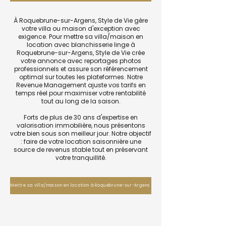
À Roquebrune-sur-Argens, Style de Vie gère
votre villa ou maison d'exception avec
exigence. Pour mettre sa villa/maison en
location avec blanchisserie linge à
Roquebrune-sur-Argens, Style de Vie crée
votre annonce avec reportages photos
professionnels et assure son référencement
optimal sur toutes les plateformes. Notre
Revenue Management ajuste vos tarifs en
temps réel pour maximiser votre rentabilité
tout au long de la saison.
Forts de plus de 30 ans d'expertise en
valorisation immobilière, nous présentons
votre bien sous son meilleur jour. Notre objectif
: faire de votre location saisonnière une
source de revenus stable tout en préservant
votre tranquillité.
Mettre sa villa/maison en location à Roquebrune-sur-Argens