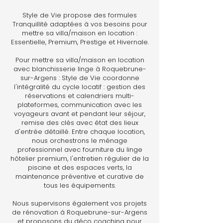
Style de Vie propose des formules
Tranquillité adaptées à vos besoins pour
mettre sa villa/maison en location :
Essentielle, Premium, Prestige et Hivernale.
Pour mettre sa villa/maison en location
avec blanchisserie linge à Roquebrune-
sur-Argens : Style de Vie coordonne
l'intégralité du cycle locatif : gestion des
réservations et calendriers multi-
plateformes, communication avec les
voyageurs avant et pendant leur séjour,
remise des clés avec état des lieux
d'entrée détaillé. Entre chaque location,
nous orchestrons le ménage
professionnel avec fourniture du linge
hôtelier premium, l'entretien régulier de la
piscine et des espaces verts, la
maintenance préventive et curative de
tous les équipements.
Nous supervisons également vos projets
de rénovation à Roquebrune-sur-Argens
et proposons du déco coaching pour