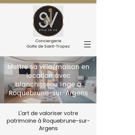
Conciergerie
Golfe de Saint-Tropez
Mettre sa villa/maison en
location avec
blanchisserie linge à
Roquebrune-sur-Argens
L'art de valoriser votre
patrimoine à Roquebrune-sur-
Argens