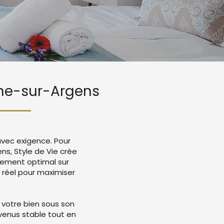
une-sur-Argens
avec exigence. Pour
ns, Style de Vie crée
cement optimal sur
 réel pour maximiser
 votre bien sous son
evenus stable tout en