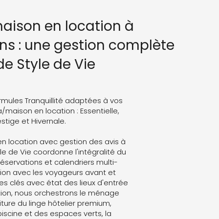
maison en location à
s : une gestion complète
de Style de Vie
rmules Tranquillité adaptées à vos
a/maison en location : Essentielle,
stige et Hivernale.
en location avec gestion des avis à
e de Vie coordonne l'intégralité du
 réservations et calendriers multi-
on avec les voyageurs avant et
es clés avec état des lieux d'entrée
ation, nous orchestrons le ménage
ture du linge hôtelier premium,
 piscine et des espaces verts, la