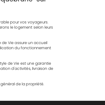
rable pour vos voyageurs.
rons le logement selon leurs
e de Vie assure un accueil
plication du fonctionnement
yle de Vie est une garantie
on d'activités, livraison de
t général de la propriété.