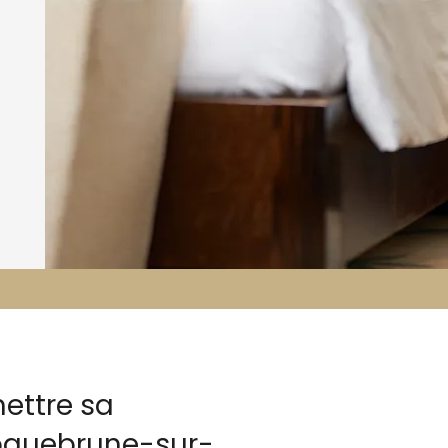
ettre sa
Roquebrune-sur-