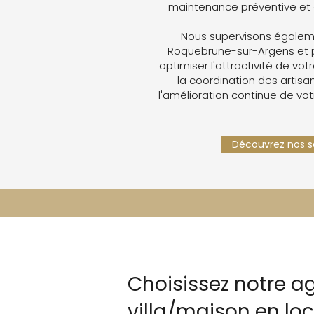
maintenance préventive et 
Nous supervisons égaleme
Roquebrune-sur-Argens et 
optimiser l'attractivité de votr
la coordination des artisan
l'amélioration continue de vot
Découvrez nos se
Choisissez notre a
villa/maison en lo