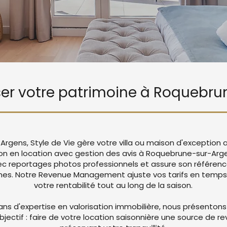
riser votre patrimoine à Roquebr
rgens, Style de Vie gère votre villa ou maison d'exception 
on en location avec gestion des avis à Roquebrune-sur-Arge
c reportages photos professionnels et assure son référen
mes. Notre Revenue Management ajuste vos tarifs en temps
votre rentabilité tout au long de la saison.
ans d'expertise en valorisation immobilière, nous présentons
objectif : faire de votre location saisonnière une source de r