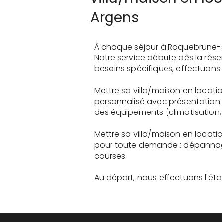
Argens
À chaque séjour à Roquebrune-s
Notre service débute dès la rés
besoins spécifiques, effectuons 
Mettre sa villa/maison en locati
personnalisé avec présentation 
des équipements (climatisation, 
Mettre sa villa/maison en locat
pour toute demande : dépannage
courses.
Au départ, nous effectuons l'état 