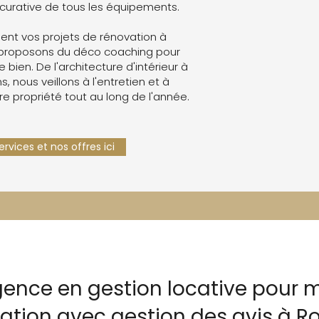
curative de tous les équipements.
nt vos projets de rénovation à
proposons du déco coaching pour
e bien. De l'architecture d'intérieur à
s, nous veillons à l'entretien et à
re propriété tout au long de l'année.
rvices et nos offres ici
gence en gestion locative pour m
cation avec gestion des avis à 