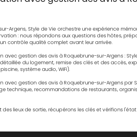
ur-Argens, Style de Vie orchestre une expérience mémo
ervation : nous répondons aux questions des hôtes, prépa
un contrôle qualité complet avant leur arrivée.
on avec gestion des avis à Roquebrune-sur-Argens : Styl
détaillée du logement, remise des clés et des accès, ex
piscine, système audio, WiFi).
ion avec gestion des avis à Roquebrune-sur-Argens par St
 technique, recommandations de restaurants, organisati
des lieux de sortie, récupérons les clés et vérifions l'éta