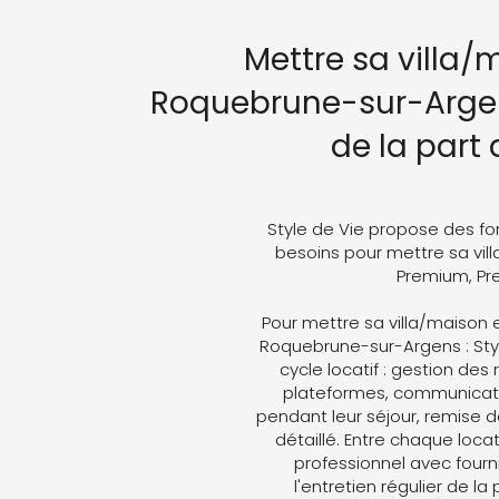
Mettre sa villa/
Roquebrune-sur-Argen
de la part 
Style de Vie propose des fo
besoins pour mettre sa vill
Premium, Pre
Pour mettre sa villa/maison 
Roquebrune-sur-Argens : Styl
cycle locatif : gestion des
plateformes, communicati
pendant leur séjour, remise d
détaillé. Entre chaque loc
professionnel avec fourni
l'entretien régulier de la