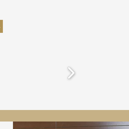
e-sur-Argens