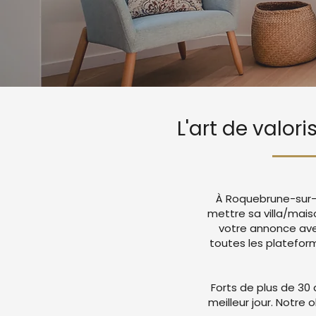
L'art de valo
À Roquebrune-sur-A
mettre sa villa/mais
votre annonce ave
toutes les platefor
Forts de plus de 30 
meilleur jour. Notre 