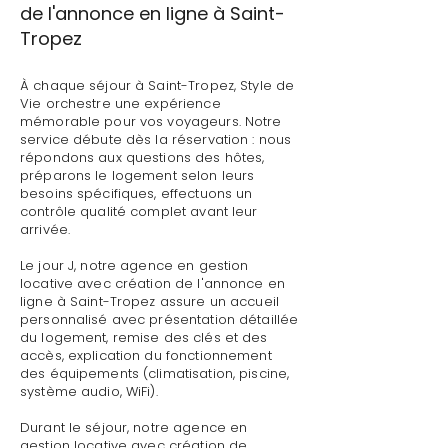
de l'annonce en ligne à Saint-
Tropez
À chaque séjour à Saint-Tropez, Style de
Vie orchestre une expérience
mémorable pour vos voyageurs. Notre
service débute dès la réservation : nous
répondons aux questions des hôtes,
préparons le logement selon leurs
besoins spécifiques, effectuons un
contrôle qualité complet avant leur
arrivée.
Le jour J, notre agence en gestion
locative avec création de l'annonce en
ligne à Saint-Tropez assure un accueil
personnalisé avec présentation détaillée
du logement, remise des clés et des
accès, explication du fonctionnement
des équipements (climatisation, piscine,
système audio, WiFi).
Durant le séjour, notre agence en
gestion locative avec création de