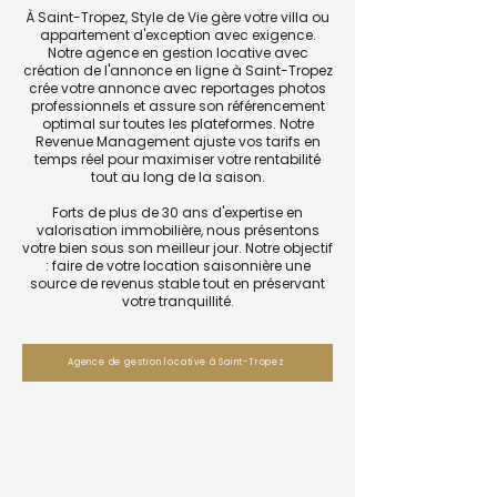
À Saint-Tropez, Style de Vie gère votre villa ou
appartement d'exception avec exigence.
Notre agence en gestion locative avec
création de l'annonce en ligne à Saint-Tropez
crée votre annonce avec reportages photos
professionnels et assure son référencement
optimal sur toutes les plateformes. Notre
Revenue Management ajuste vos tarifs en
temps réel pour maximiser votre rentabilité
tout au long de la saison.
Forts de plus de 30 ans d'expertise en
valorisation immobilière, nous présentons
votre bien sous son meilleur jour. Notre objectif
: faire de votre location saisonnière une
source de revenus stable tout en préservant
votre tranquillité.
Agence de gestion locative à Saint-Tropez