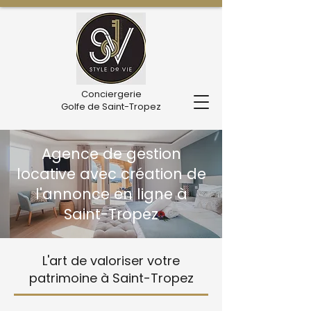
Conciergerie
Golfe de Saint-Tropez
Agence de gestion
locative avec création de
l'annonce en ligne à
Saint-Tropez
L'art de valoriser votre
patrimoine à Saint-Tropez