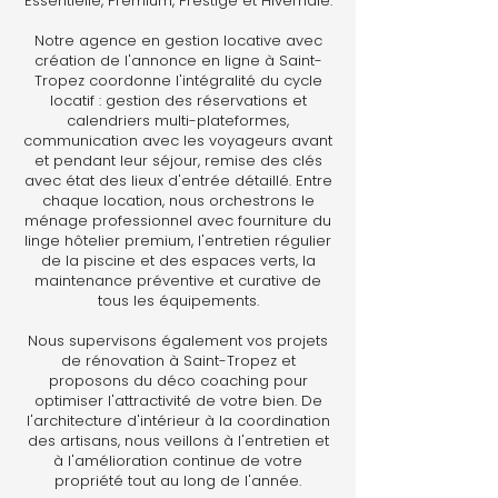
Essentielle, Premium, Prestige et Hivernale.
Notre agence en gestion locative avec
création de l'annonce en ligne à Saint-
Tropez coordonne l'intégralité du cycle
locatif : gestion des réservations et
calendriers multi-plateformes,
communication avec les voyageurs avant
et pendant leur séjour, remise des clés
avec état des lieux d'entrée détaillé. Entre
chaque location, nous orchestrons le
ménage professionnel avec fourniture du
linge hôtelier premium, l'entretien régulier
de la piscine et des espaces verts, la
maintenance préventive et curative de
tous les équipements.
Nous supervisons également vos projets
de rénovation à Saint-Tropez et
proposons du déco coaching pour
optimiser l'attractivité de votre bien. De
l'architecture d'intérieur à la coordination
des artisans, nous veillons à l'entretien et
à l'amélioration continue de votre
propriété tout au long de l'année.