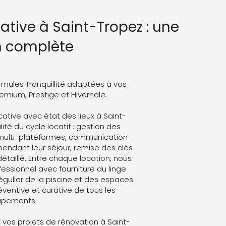
ative à Saint-Tropez : une
n complète
rmules Tranquillité adaptées à vos
Premium, Prestige et Hivernale.
ative avec état des lieux à Saint-
ité du cycle locatif : gestion des
 multi-plateformes, communication
endant leur séjour, remise des clés
détaillé. Entre chaque location, nous
ssionnel avec fourniture du linge
régulier de la piscine et des espaces
ventive et curative de tous les
ipements.
vos projets de rénovation à Saint-