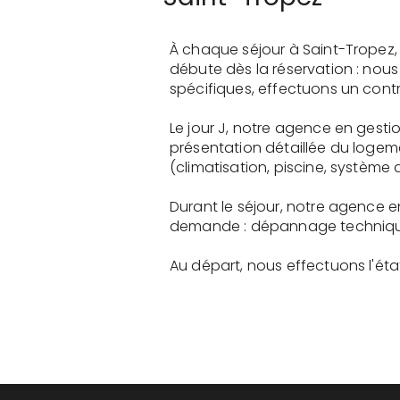
À chaque séjour à Saint-Tropez,
débute dès la réservation : nou
spécifiques, effectuons un contr
Le jour J, notre agence en gesti
présentation détaillée du logem
(climatisation, piscine, système a
Durant le séjour, notre agence e
demande : dépannage technique, 
Au départ, nous effectuons l'état 