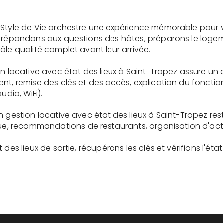
 Style de Vie orchestre une expérience mémorable pour 
s répondons aux questions des hôtes, préparons le logem
ôle qualité complet avant leur arrivée.
on locative avec état des lieux à Saint-Tropez assure un
ent, remise des clés et des accès, explication du fonc
udio, WiFi).
n gestion locative avec état des lieux à Saint-Tropez res
recommandations de restaurants, organisation d'activit
des lieux de sortie, récupérons les clés et vérifions l'éta