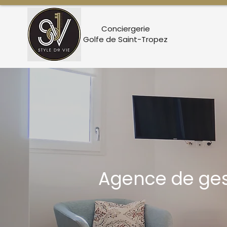
Conciergerie
Golfe de Saint-Tropez
Agence de gest