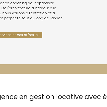
 déco coaching pour optimiser
. De l'architecture d'intérieur à la
 nous veillons à l'entretien et à
re propriété tout au long de l'année.
rvices et nos offres ici
ence en gestion locative avec ét