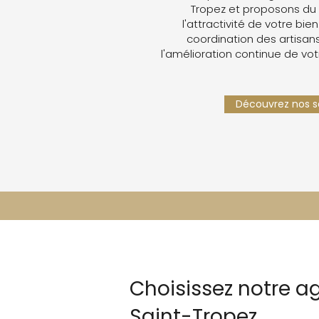
Tropez et proposons du
l'attractivité de votre bien
coordination des artisans,
l'amélioration continue de vot
Découvrez nos se
Choisissez notre ag
Saint-Tropez