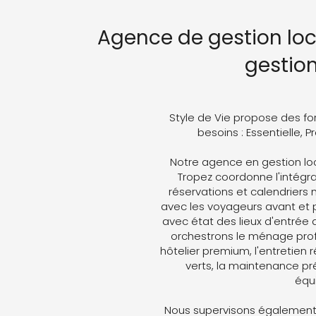
Agence de gestion loc
gestio
Style de Vie propose des fo
besoins : Essentielle, 
Notre agence en gestion loc
Tropez coordonne l'intégral
réservations et calendriers
avec les voyageurs avant et p
avec état des lieux d'entrée 
orchestrons le ménage profe
hôtelier premium, l'entretien 
verts, la maintenance pré
équ
Nous supervisons également 