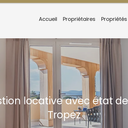
Accueil
Propriétaires
Propriétés
ion locative avec état des
Tropez