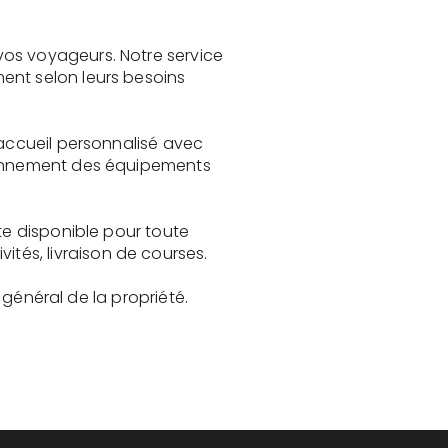
vos voyageurs. Notre service
ent selon leurs besoins
 accueil personnalisé avec
tionnement des équipements
te disponible pour toute
és, livraison de courses.
t général de la propriété.