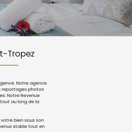
nt-Tropez
xigence. Notre agence
ec reportages photos
mes. Notre Revenue
tout au long de la
 votre bien sous son
evenus stable tout en