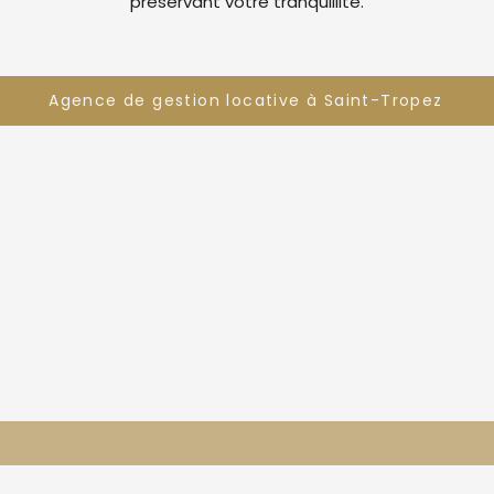
préservant votre tranquillité.
Agence de gestion locative à Saint-Tropez