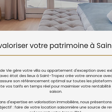
 valoriser votre patrimoine à Sai
e de Vie gère votre villa ou appartement d'exception avec e
 avec état des lieux à Saint-Tropez crée votre annonce av
 assure son référencement optimal sur toutes les platefor
 vos tarifs en temps réel pour maximiser votre rentabilité 
saison.
ans d'expertise en valorisation immobilière, nous présentons
objectif : faire de votre location saisonnière une source de r