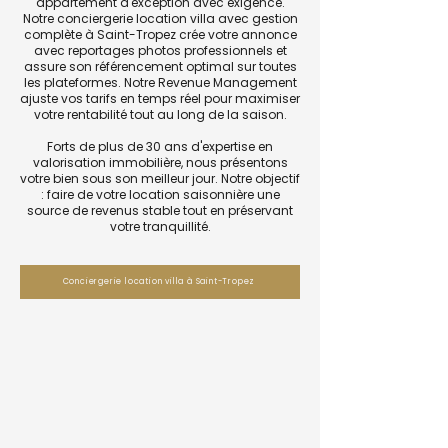
appartement d'exception avec exigence.
Notre conciergerie location villa avec gestion
complète à Saint-Tropez crée votre annonce
avec reportages photos professionnels et
assure son référencement optimal sur toutes
les plateformes. Notre Revenue Management
ajuste vos tarifs en temps réel pour maximiser
votre rentabilité tout au long de la saison.
Forts de plus de 30 ans d'expertise en
valorisation immobilière, nous présentons
votre bien sous son meilleur jour. Notre objectif
: faire de votre location saisonnière une
source de revenus stable tout en préservant
votre tranquillité.
Conciergerie location villa à Saint-Tropez