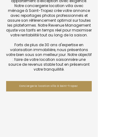
appartement d'exception avec exigence.
Notre conciergerie location villa avec
ménage à Saint-Tropez crée votre annonce
avec reportages photos professionnels et
assure son référencement optimal sur toutes
les plateformes. Notre Revenue Management
ajuste vos tarifs en temps réel pour maximiser
votre rentabilité tout au long de la saison.
Forts de plus de 30 ans d'expertise en
valorisation immobilière, nous présentons
votre bien sous son meilleur jour. Notre objectif
: faire de votre location saisonnière une
source de revenus stable tout en préservant
votre tranquillité.
Conciergerie location villa à Saint-Tropez