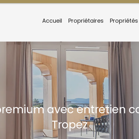
Accueil
Propriétaires
Propriétés
premium avec entretien co
Tropez