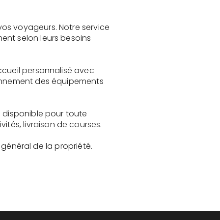
vos voyageurs. Notre service
ent selon leurs besoins
ccueil personnalisé avec
tionnement des équipements
e disponible pour toute
és, livraison de courses.
t général de la propriété.