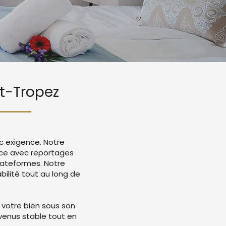
nt-Tropez
c exigence. Notre
nce avec reportages
lateformes. Notre
ilité tout au long de
 votre bien sous son
evenus stable tout en