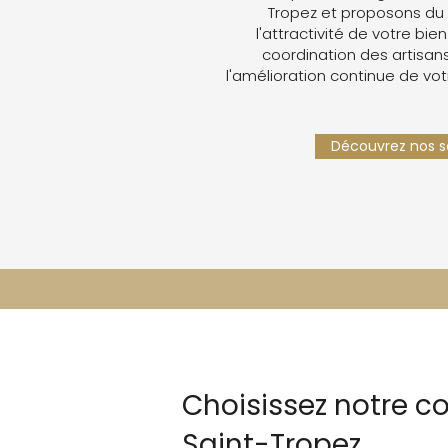
Tropez et proposons du
l'attractivité de votre bien
coordination des artisans,
l'amélioration continue de vot
Découvrez nos se
Choisissez notre c
Saint-Tropez