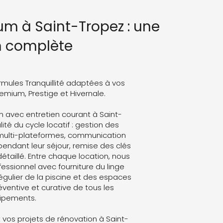
um à Saint-Tropez : une
n complète
rmules Tranquillité adaptées à vos
Premium, Prestige et Hivernale.
 avec entretien courant à Saint-
ité du cycle locatif : gestion des
 multi-plateformes, communication
endant leur séjour, remise des clés
détaillé. Entre chaque location, nous
ssionnel avec fourniture du linge
régulier de la piscine et des espaces
ventive et curative de tous les
ipements.
vos projets de rénovation à Saint-