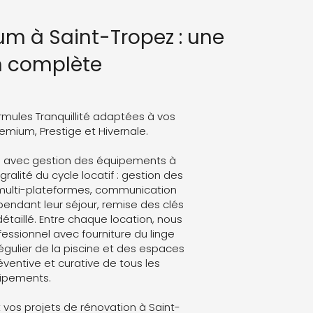
um à Saint-Tropez : une
n complète
rmules Tranquillité adaptées à vos
Premium, Prestige et Hivernale.
m avec gestion des équipements à
ralité du cycle locatif : gestion des
 multi-plateformes, communication
endant leur séjour, remise des clés
détaillé. Entre chaque location, nous
ssionnel avec fourniture du linge
régulier de la piscine et des espaces
ventive et curative de tous les
ipements.
vos projets de rénovation à Saint-