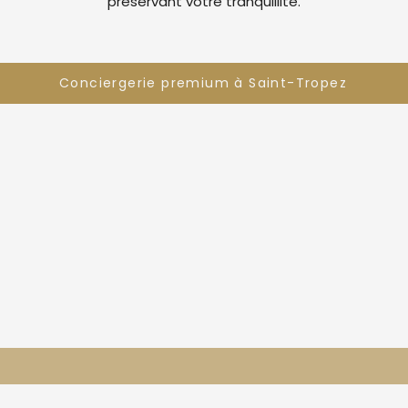
préservant votre tranquillité.
Conciergerie premium à Saint-Tropez