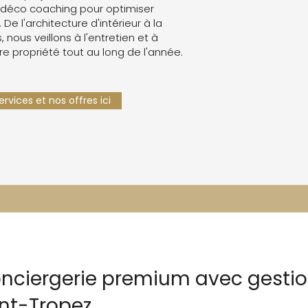
 déco coaching pour optimiser
. De l'architecture d'intérieur à la
 nous veillons à l'entretien et à
re propriété tout au long de l'année.
rvices et nos offres ici
onciergerie premium avec gesti
nt-Tropez