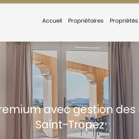
Accueil
Propriétaires
Propriétés
premium avec gestion des
Saint-Tropez