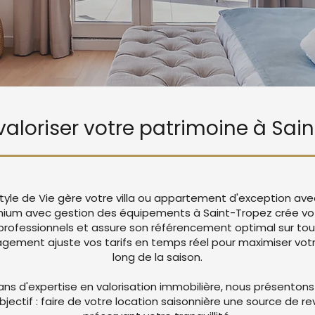
 valoriser votre patrimoine à Sai
tyle de Vie gère votre villa ou appartement d'exception ave
mium avec gestion des équipements à Saint-Tropez crée v
rofessionnels et assure son référencement optimal sur tou
ement ajuste vos tarifs en temps réel pour maximiser votre
long de la saison.
ans d'expertise en valorisation immobilière, nous présentons
objectif : faire de votre location saisonnière une source de r