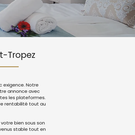
nt-Tropez
c exigence. Notre
otre annonce avec
tes les plateformes.
 rentabilité tout au
 votre bien sous son
evenus stable tout en