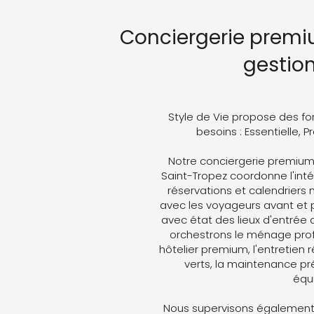
Conciergerie premi
gestio
Style de Vie propose des fo
besoins : Essentielle, 
Notre conciergerie premiu
Saint-Tropez coordonne l'intég
réservations et calendriers
avec les voyageurs avant et p
avec état des lieux d'entrée 
orchestrons le ménage profe
hôtelier premium, l'entretien 
verts, la maintenance pré
équ
Nous supervisons également 