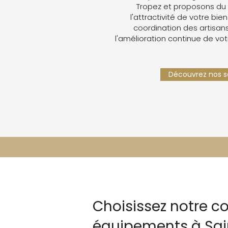
Tropez et proposons du
l'attractivité de votre bien
coordination des artisans,
l'amélioration continue de vot
Découvrez nos se
Choisissez notre c
équipements à Sai