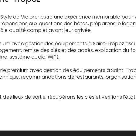
 Style de Vie orchestre une expérience mémorable pour 
s répondons aux questions des hôtes, préparons le logem
ôle qualité complet avant leur arrivée.
remium avec gestion des équipements à Saint-Tropez assu
logement, remise des clés et des accès, explication du 
ne, système audio, WiFi).
gerie premium avec gestion des équipements à Saint-Trop
nique, recommandations de restaurants, organisation d'
des lieux de sortie, récupérons les clés et vérifions l'éta