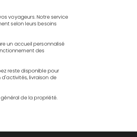
vos voyageurs. Notre service
ent selon leurs besoins
re un accueil personnalisé
fonctionnement des
ez reste disponible pour
activités, livraison de
t général de la propriété.