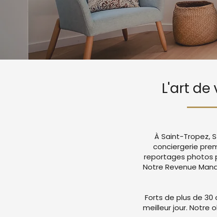
L'art de
À Saint-Tropez, S
conciergerie pre
reportages photos p
Notre Revenue Manag
Forts de plus de 30 
meilleur jour. Notre 