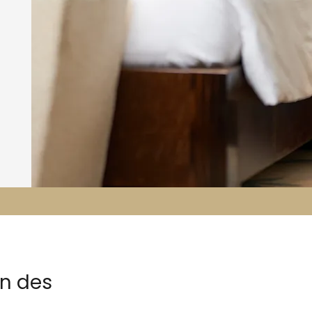
on des