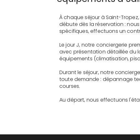
À chaque séjour à Saint-Tropez,
débute dès la réservation : nou
spécifiques, effectuons un contr
Le jour J, notre conciergerie p
avec présentation détaillée du 
équipements (climatisation, pisci
Durant le séjour, notre concier
toute demande : dépannage tech
courses.
Au départ, nous effectuons l'état 