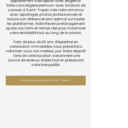
appartement d'exception avec exigence.
Notre conciergerie premium avec livraison de
courses à Saint-Tropez crée votre annonce
avec reportages photos professionnels et
assure son référencement optimal sur toutes
les plateformes. Notre Revenue Management
ajuste vos tarifs en temps réel pour maximiser
votre rentabilité tout au long de la saison.
Forts de plus de 30 ans d'expertise en
valorisation immobilière, nous présentons
votre bien sous son meilleur jour. Notre objectif
: faire de votre location saisonnière une
source de revenus stable tout en préservant
votre tranquillité.
Conciergerie premium à Saint-Tropez