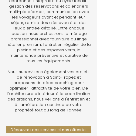
coordonne l'intégralité du cycle locatif :
gestion des réservations et calendriers
multi-plateformes, communication avec
les voyageurs avant et pendant leur
séjour, remise des clés avec état des
lieux d'entrée détaillé. Entre chaque
location, nous orchestrons le ménage
professionnel avec fourniture du linge
hôtelier premium, l'entretien régulier de la
piscine et des espaces verts, la
maintenance préventive et curative de
tous les équipements.
Nous supervisons également vos projets
de rénovation à Saint-Tropez et
proposons du déco coaching pour
optimiser l'attractivité de votre bien. De
l'architecture d'intérieur à la coordination
des artisans, nous veillons à l'entretien et
à l'amélioration continue de votre
propriété tout au long de l'année.
Découvrez nos services et nos offres ici