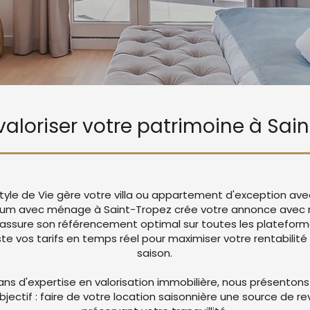
 valoriser votre patrimoine à Sai
tyle de Vie gère votre villa ou appartement d'exception ave
ium avec ménage à Saint-Tropez crée votre annonce avec
 assure son référencement optimal sur toutes les platefor
 vos tarifs en temps réel pour maximiser votre rentabilité 
saison.
ans d'expertise en valorisation immobilière, nous présentons
objectif : faire de votre location saisonnière une source de r