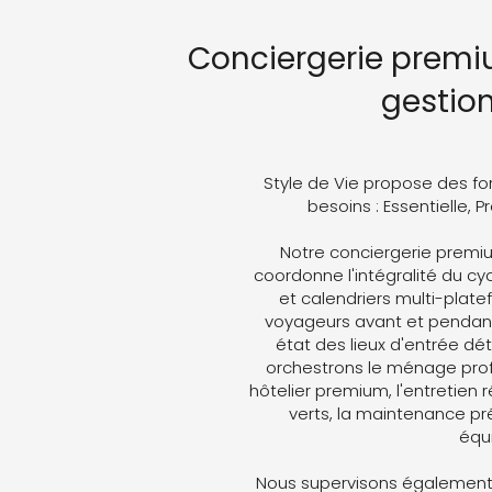
Conciergerie premi
gestio
Style de Vie propose des fo
besoins : Essentielle, 
Notre conciergerie prem
coordonne l'intégralité du cyc
et calendriers multi-plat
voyageurs avant et pendant 
état des lieux d'entrée dét
orchestrons le ménage profe
hôtelier premium, l'entretien 
verts, la maintenance pré
équ
Nous supervisons également 