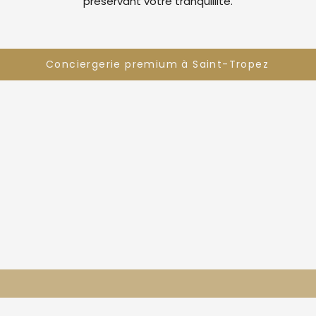
préservant votre tranquillité.
Conciergerie premium à Saint-Tropez