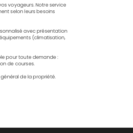
vos voyageurs. Notre service
ent selon leurs besoins
rsonnalisé avec présentation
 équipements (climatisation,
ble pour toute demande :
son de courses.
t général de la propriété.