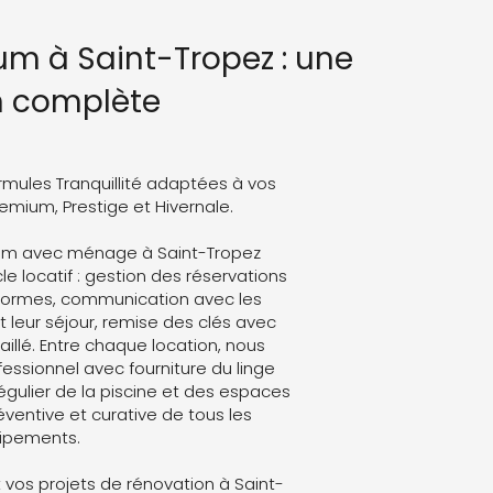
um à Saint-Tropez : une
n complète
rmules Tranquillité adaptées à vos
Premium, Prestige et Hivernale.
ium avec ménage à Saint-Tropez
le locatif : gestion des réservations
eformes, communication avec les
leur séjour, remise des clés avec
aillé. Entre chaque location, nous
ssionnel avec fourniture du linge
régulier de la piscine et des espaces
ventive et curative de tous les
ipements.
vos projets de rénovation à Saint-