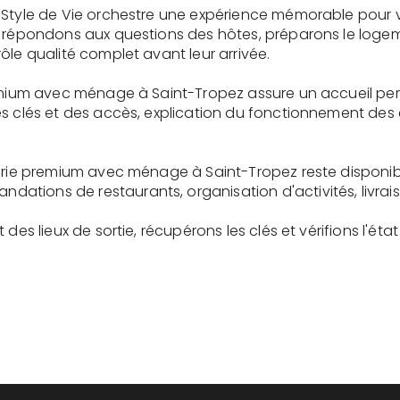
 Style de Vie orchestre une expérience mémorable pour 
s répondons aux questions des hôtes, préparons le logem
ôle qualité complet avant leur arrivée.
remium avec ménage à Saint-Tropez assure un accueil pe
es clés et des accès, explication du fonctionnement des
gerie premium avec ménage à Saint-Tropez reste disponi
tions de restaurants, organisation d'activités, livrai
des lieux de sortie, récupérons les clés et vérifions l'éta