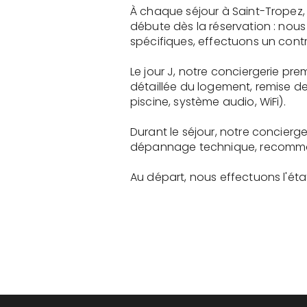
À chaque séjour à Saint-Tropez,
débute dès la réservation : nou
spécifiques, effectuons un contr
Le jour J, notre conciergerie p
détaillée du logement, remise d
piscine, système audio, WiFi).
Durant le séjour, notre concier
dépannage technique, recommanda
Au départ, nous effectuons l'état 