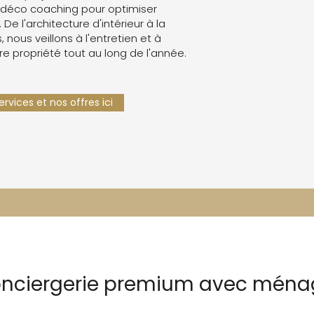
 déco coaching pour optimiser
. De l'architecture d'intérieur à la
 nous veillons à l'entretien et à
re propriété tout au long de l'année.
rvices et nos offres ici
conciergerie premium avec ména