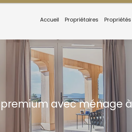
Accueil
Propriétaires
Propriétés
e premium avec ménage à 