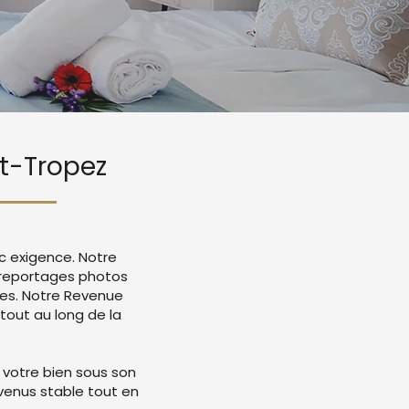
nt-Tropez
c exigence. Notre
 reportages photos
mes. Notre Revenue
tout au long de la
 votre bien sous son
evenus stable tout en