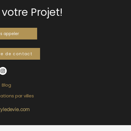
votre Projet!
s appeler
re de contact
Blog
ations par villes
tyledevie.com