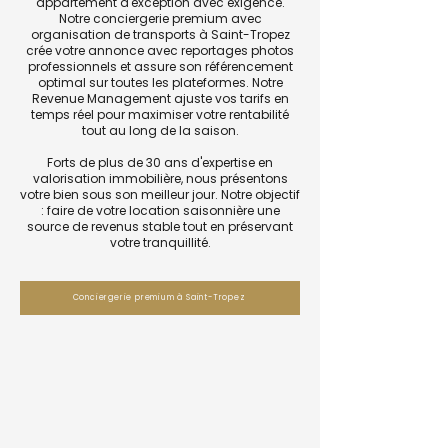
appartement d'exception avec exigence.
Notre conciergerie premium avec
organisation de transports à Saint-Tropez
crée votre annonce avec reportages photos
professionnels et assure son référencement
optimal sur toutes les plateformes. Notre
Revenue Management ajuste vos tarifs en
temps réel pour maximiser votre rentabilité
tout au long de la saison.
Forts de plus de 30 ans d'expertise en
valorisation immobilière, nous présentons
votre bien sous son meilleur jour. Notre objectif
: faire de votre location saisonnière une
source de revenus stable tout en préservant
votre tranquillité.
Conciergerie premium à Saint-Tropez