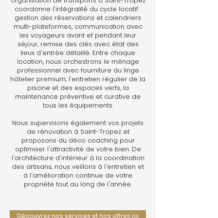
organisation de transports à Saint-Tropez
coordonne l'intégralité du cycle locatif :
gestion des réservations et calendriers
multi-plateformes, communication avec
les voyageurs avant et pendant leur
séjour, remise des clés avec état des
lieux d'entrée détaillé. Entre chaque
location, nous orchestrons le ménage
professionnel avec fourniture du linge
hôtelier premium, l'entretien régulier de la
piscine et des espaces verts, la
maintenance préventive et curative de
tous les équipements.
Nous supervisons également vos projets
de rénovation à Saint-Tropez et
proposons du déco coaching pour
optimiser l'attractivité de votre bien. De
l'architecture d'intérieur à la coordination
des artisans, nous veillons à l'entretien et
à l'amélioration continue de votre
propriété tout au long de l'année.
Découvrez nos services et nos offres ici