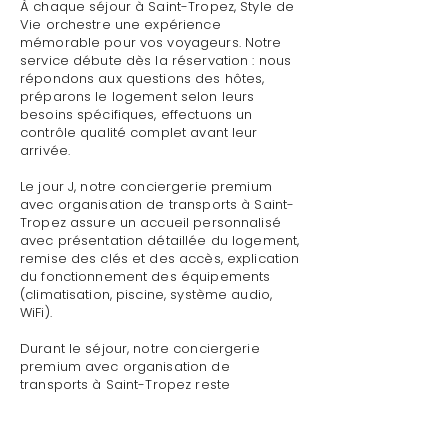
À chaque séjour à Saint-Tropez, Style de
Vie orchestre une expérience
mémorable pour vos voyageurs. Notre
service débute dès la réservation : nous
répondons aux questions des hôtes,
préparons le logement selon leurs
besoins spécifiques, effectuons un
contrôle qualité complet avant leur
arrivée.
Le jour J, notre conciergerie premium
avec organisation de transports à Saint-
Tropez assure un accueil personnalisé
avec présentation détaillée du logement,
remise des clés et des accès, explication
du fonctionnement des équipements
(climatisation, piscine, système audio,
WiFi).
Durant le séjour, notre conciergerie
premium avec organisation de
transports à Saint-Tropez reste
disponible pour toute demande :
dépannage technique,
recommandations de restaurants,