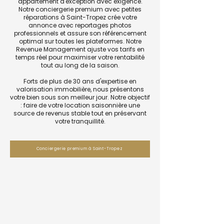
appartement d'exception avec exigence.
Notre conciergerie premium avec petites
réparations à Saint-Tropez crée votre
annonce avec reportages photos
professionnels et assure son référencement
optimal sur toutes les plateformes. Notre
Revenue Management ajuste vos tarifs en
temps réel pour maximiser votre rentabilité
tout au long de la saison.
Forts de plus de 30 ans d'expertise en
valorisation immobilière, nous présentons
votre bien sous son meilleur jour. Notre objectif
: faire de votre location saisonnière une
source de revenus stable tout en préservant
votre tranquillité.
Conciergerie premium à Saint-Tropez