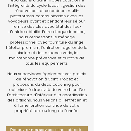
réparations à Saint-Tropez coordonne
l'intégralité du cycle locatif : gestion des
réservations et calendriers multi-
plateformes, communication avec les
voyageurs avant et pendant leur séjour,
remise des clés avec état des lieux
d'entrée détaillé. Entre chaque location,
nous orchestrons le ménage
professionnel avec fourniture du linge
hôtelier premium, l'entretien régulier de la
piscine et des espaces verts, la
maintenance préventive et curative de
tous les équipements.
Nous supervisons également vos projets
de rénovation à Saint-Tropez et
proposons du déco coaching pour
optimiser l'attractivité de votre bien. De
l'architecture d'intérieur à la coordination
des artisans, nous veillons à l'entretien et
à l'amélioration continue de votre
propriété tout au long de l'année.
Découvrez nos services et nos offres ici