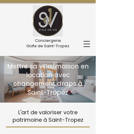
Conciergerie
Golfe de Saint-Tropez
Mettre sa villa/maison en
location avec
changement draps à
Saint-Tropez
L'art de valoriser votre
patrimoine à Saint-Tropez