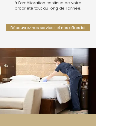
à l'amélioration continue de votre
propriété tout au long de l'année.
Découvrez nos services et nos offres ici