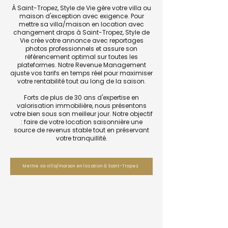
À Saint-Tropez, Style de Vie gère votre villa ou
maison d'exception avec exigence. Pour
mettre sa villa/maison en location avec
changement draps à Saint-Tropez, Style de
Vie crée votre annonce avec reportages
photos professionnels et assure son
référencement optimal sur toutes les
plateformes. Notre Revenue Management
ajuste vos tarifs en temps réel pour maximiser
votre rentabilité tout au long de la saison.
Forts de plus de 30 ans d'expertise en
valorisation immobilière, nous présentons
votre bien sous son meilleur jour. Notre objectif
: faire de votre location saisonnière une
source de revenus stable tout en préservant
votre tranquillité.
Mettre sa villa/maison en location à Saint-Tropez