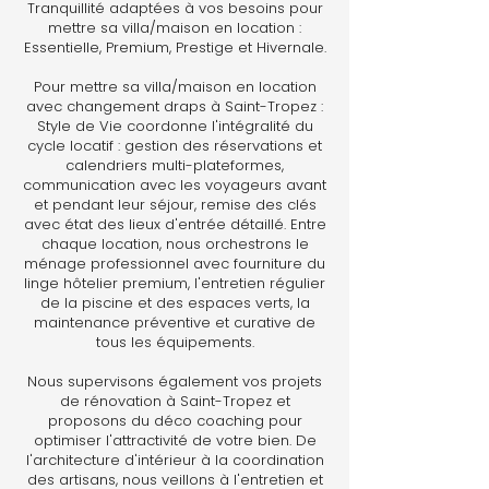
Tranquillité adaptées à vos besoins pour
mettre sa villa/maison en location :
Essentielle, Premium, Prestige et Hivernale.
Pour mettre sa villa/maison en location
avec changement draps à Saint-Tropez :
Style de Vie coordonne l'intégralité du
cycle locatif : gestion des réservations et
calendriers multi-plateformes,
communication avec les voyageurs avant
et pendant leur séjour, remise des clés
avec état des lieux d'entrée détaillé. Entre
chaque location, nous orchestrons le
ménage professionnel avec fourniture du
linge hôtelier premium, l'entretien régulier
de la piscine et des espaces verts, la
maintenance préventive et curative de
tous les équipements.
Nous supervisons également vos projets
de rénovation à Saint-Tropez et
proposons du déco coaching pour
optimiser l'attractivité de votre bien. De
l'architecture d'intérieur à la coordination
des artisans, nous veillons à l'entretien et