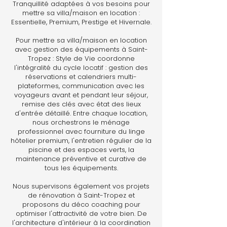
Tranquillité adaptées à vos besoins pour
mettre sa villa/maison en location :
Essentielle, Premium, Prestige et Hivernale.
Pour mettre sa villa/maison en location
avec gestion des équipements à Saint-
Tropez : Style de Vie coordonne
l'intégralité du cycle locatif : gestion des
réservations et calendriers multi-
plateformes, communication avec les
voyageurs avant et pendant leur séjour,
remise des clés avec état des lieux
d'entrée détaillé. Entre chaque location,
nous orchestrons le ménage
professionnel avec fourniture du linge
hôtelier premium, l'entretien régulier de la
piscine et des espaces verts, la
maintenance préventive et curative de
tous les équipements.
Nous supervisons également vos projets
de rénovation à Saint-Tropez et
proposons du déco coaching pour
optimiser l'attractivité de votre bien. De
l'architecture d'intérieur à la coordination