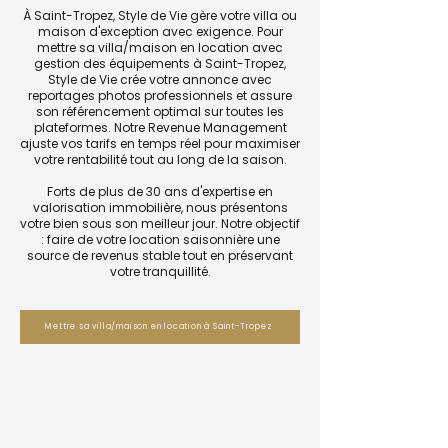
À Saint-Tropez, Style de Vie gère votre villa ou
maison d'exception avec exigence. Pour
mettre sa villa/maison en location avec
gestion des équipements à Saint-Tropez,
Style de Vie crée votre annonce avec
reportages photos professionnels et assure
son référencement optimal sur toutes les
plateformes. Notre Revenue Management
ajuste vos tarifs en temps réel pour maximiser
votre rentabilité tout au long de la saison.
Forts de plus de 30 ans d'expertise en
valorisation immobilière, nous présentons
votre bien sous son meilleur jour. Notre objectif
: faire de votre location saisonnière une
source de revenus stable tout en préservant
votre tranquillité.
Mettre sa villa/maison en location à Saint-Tropez