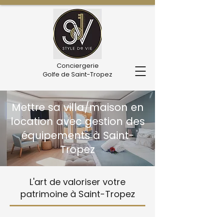
Conciergerie
Golfe de Saint-Tropez
Mettre sa villa/maison en
location avec gestion des
équipements à Saint-
Tropez
L'art de valoriser votre
patrimoine à Saint-Tropez