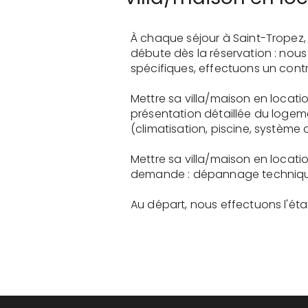
À chaque séjour à Saint-Tropez,
débute dès la réservation : nou
spécifiques, effectuons un contr
Mettre sa villa/maison en locat
présentation détaillée du logem
(climatisation, piscine, système a
Mettre sa villa/maison en locat
demande : dépannage technique, 
Au départ, nous effectuons l'état 