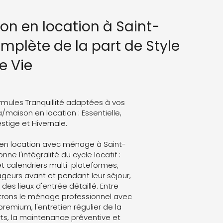
son en location à Saint-
omplète de la part de Style
e Vie
rmules Tranquillité adaptées à vos
a/maison en location : Essentielle,
stige et Hivernale.
 en location avec ménage à Saint-
nne l'intégralité du cycle locatif :
t calendriers multi-plateformes,
eurs avant et pendant leur séjour,
des lieux d'entrée détaillé. Entre
trons le ménage professionnel avec
 premium, l'entretien régulier de la
ts, la maintenance préventive et