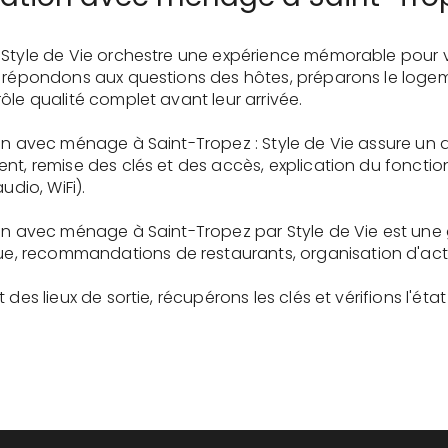
 Style de Vie orchestre une expérience mémorable pour 
s répondons aux questions des hôtes, préparons le logem
ôle qualité complet avant leur arrivée.
ion avec ménage à Saint-Tropez : Style de Vie assure un 
ent, remise des clés et des accès, explication du fonc
udio, WiFi).
ion avec ménage à Saint-Tropez par Style de Vie est une
recommandations de restaurants, organisation d'activit
des lieux de sortie, récupérons les clés et vérifions l'éta