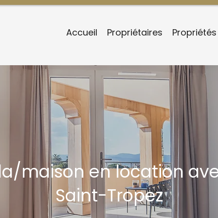
Accueil
Propriétaires
Propriétés
illa/maison en location a
Saint-Tropez