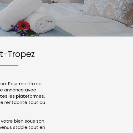
nt-Tropez
nce. Pour mettre sa
tre annonce avec
tes les plateformes.
 rentabilité tout au
 votre bien sous son
evenus stable tout en