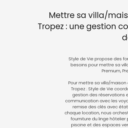
Mettre sa villa/mai
Tropez : une gestion c
d
Style de Vie propose des fo
besoins pour mettre sa vill
Premium, Pre
Pour mettre sa villa/maison
Tropez : Style de Vie coordo
gestion des réservations e
communication avec les voyag
remise des clés avec état 
chaque location, nous orches
fourniture du linge hôtelier
piscine et des espaces ver