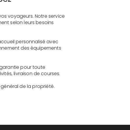
vos voyageurs. Notre service
ent selon leurs besoins
accueil personnalisé avec
tionnement des équipements
 garantie pour toute
és, livraison de courses.
t général de la propriété.