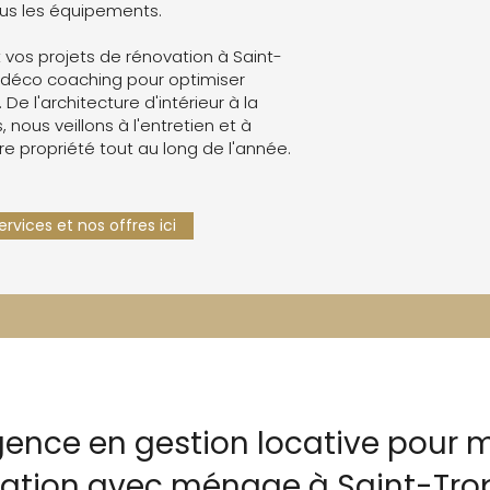
ous les équipements.
vos projets de rénovation à Saint-
 déco coaching pour optimiser
. De l'architecture d'intérieur à la
 nous veillons à l'entretien et à
re propriété tout au long de l'année.
rvices et nos offres ici
gence en gestion locative pour m
cation avec ménage à Saint-Tro