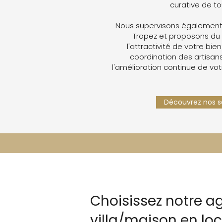
curative de t
Nous supervisons également 
Tropez et proposons du
l'attractivité de votre bien
coordination des artisans,
l'amélioration continue de vot
Découvrez nos se
Choisissez notre a
villa/maison en lo