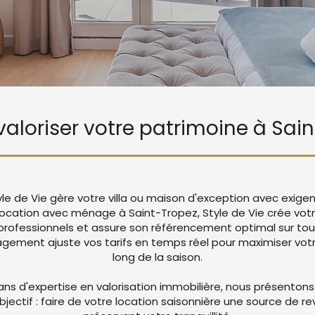
 valoriser votre patrimoine à Sai
yle de Vie gère votre villa ou maison d'exception avec exige
 location avec ménage à Saint-Tropez, Style de Vie crée vo
rofessionnels et assure son référencement optimal sur tou
ement ajuste vos tarifs en temps réel pour maximiser votre
long de la saison.
ans d'expertise en valorisation immobilière, nous présentons
objectif : faire de votre location saisonnière une source de r