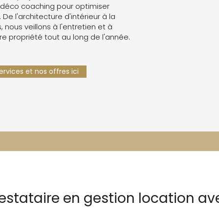
 déco coaching pour optimiser
. De l'architecture d'intérieur à la
 nous veillons à l'entretien et à
re propriété tout au long de l'année.
rvices et nos offres ici
estataire en gestion location av