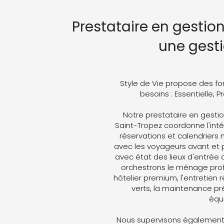
Prestataire en gestion
une gest
Style de Vie propose des fo
besoins : Essentielle, 
Notre prestataire en gestio
Saint-Tropez coordonne l'intég
réservations et calendriers
avec les voyageurs avant et p
avec état des lieux d'entrée 
orchestrons le ménage profe
hôtelier premium, l'entretien 
verts, la maintenance pré
équ
Nous supervisons également 