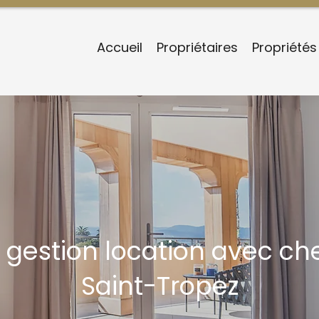
Accueil
Propriétaires
Propriétés
 gestion location avec ch
Saint-Tropez