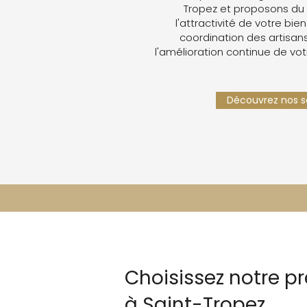
Tropez et proposons du
l'attractivité de votre bien
coordination des artisans,
l'amélioration continue de vot
Découvrez nos se
Choisissez notre pr
à Saint-Tropez