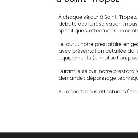
À chaque séjour à Saint-Tropez,
débute dès la réservation : nou
spécifiques, effectuons un contr
Le jour J, notre prestataire en 
avec présentation détaillée du 
équipements (climatisation, pisci
Durant le séjour, notre prestata
demande : dépannage technique, 
Au départ, nous effectuons l'état 