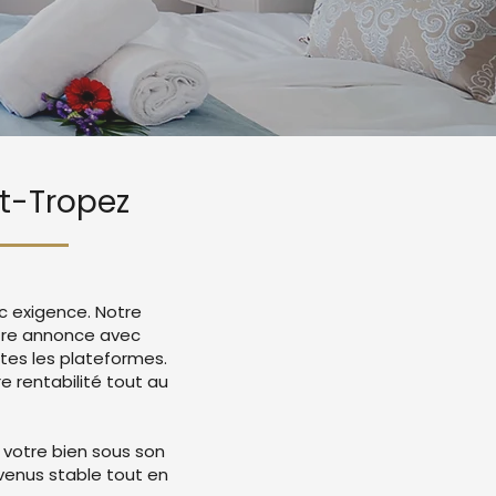
nt-Tropez
c exigence. Notre
otre annonce avec
tes les plateformes.
 rentabilité tout au
 votre bien sous son
evenus stable tout en