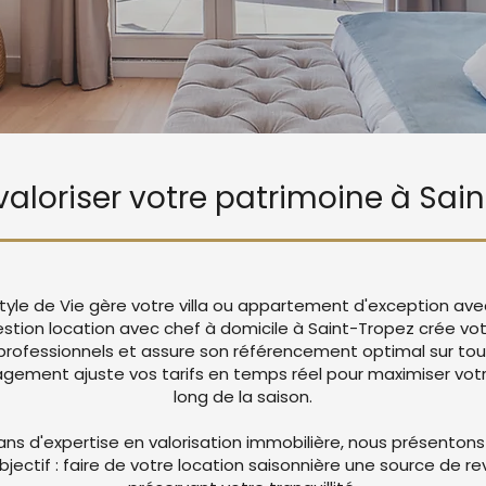
 valoriser votre patrimoine à Sai
tyle de Vie gère votre villa ou appartement d'exception ave
estion location avec chef à domicile à Saint-Tropez crée v
rofessionnels et assure son référencement optimal sur tou
ement ajuste vos tarifs en temps réel pour maximiser votre
long de la saison.
ans d'expertise en valorisation immobilière, nous présentons
objectif : faire de votre location saisonnière une source de r