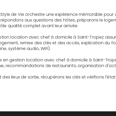
 Style de Vie orchestre une expérience mémorable pour 
s répondons aux questions des hôtes, préparons le logem
ôle qualité complet avant leur arrivée.
gestion location avec chef à domicile à Saint-Tropez assu
logement, remise des clés et des accès, explication du 
ne, système audio, WiFi).
ire en gestion location avec chef à domicile à Saint-Trop
recommandations de restaurants, organisation d'activit
des lieux de sortie, récupérons les clés et vérifions l'éta