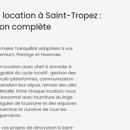
 location à Saint-Tropez :
ion complète
rmules Tranquillité adaptées à vos
Premium, Prestige et Hivernale.
n location avec chef à domicile à
ralité du cycle locatif : gestion des
 multi-plateformes, communication
endant leur séjour, remise des clés
détaillé. Entre chaque location, nous
ssionnel avec fourniture du linge
régulier de la piscine et des espaces
ventive et curative de tous les
ipements.
vos projets de rénovation à Saint-