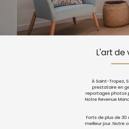
L'art de
À Saint-Tropez, S
prestataire en g
reportages photos p
Notre Revenue Manag
Forts de plus de 30 
meilleur jour. Notre 