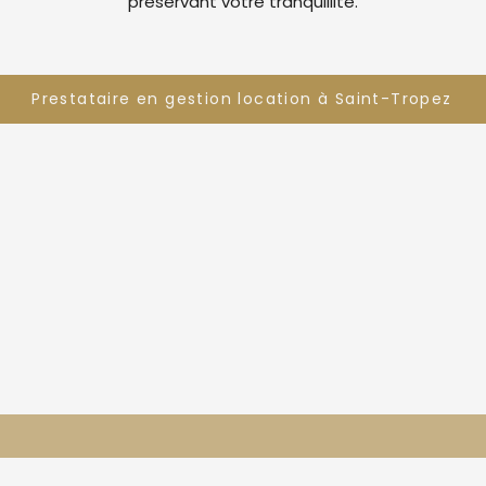
préservant votre tranquillité.
Prestataire en gestion location à Saint-Tropez