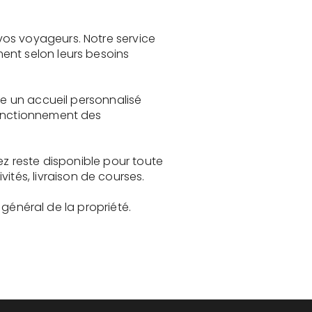
vos voyageurs. Notre service
ent selon leurs besoins
re un accueil personnalisé
fonctionnement des
ez reste disponible pour toute
és, livraison de courses.
t général de la propriété.