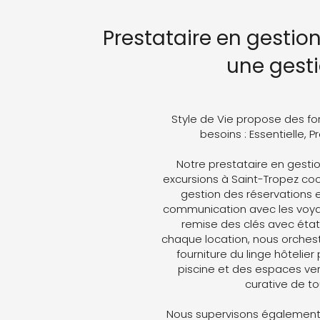
Prestataire en gestion
une gest
Style de Vie propose des fo
besoins : Essentielle, 
Notre prestataire en gesti
excursions à Saint-Tropez coor
gestion des réservations e
communication avec les voyag
remise des clés avec état 
chaque location, nous orches
fourniture du linge hôtelier
piscine et des espaces ver
curative de t
Nous supervisons également 