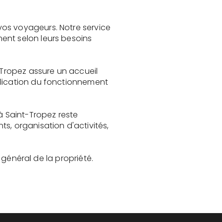
vos voyageurs. Notre service
ent selon leurs besoins
-Tropez assure un accueil
plication du fonctionnement
à Saint-Tropez reste
, organisation d'activités,
t général de la propriété.