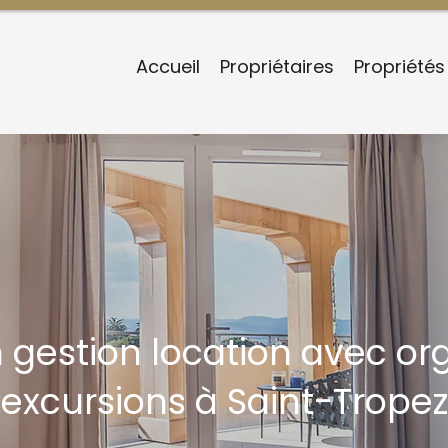
Accueil
Propriétaires
Propriétés
n gestion location avec or
excursions à Saint-Tropez