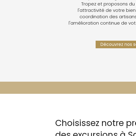
Tropez et proposons du
l'attractivité de votre bien
coordination des artisans,
l'amélioration continue de vot
Découvrez nos se
Choisissez notre p
des excursions à S