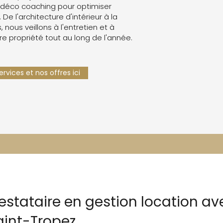
 déco coaching pour optimiser
. De l'architecture d'intérieur à la
 nous veillons à l'entretien et à
re propriété tout au long de l'année.
rvices et nos offres ici
restataire en gestion location a
aint-Tropez