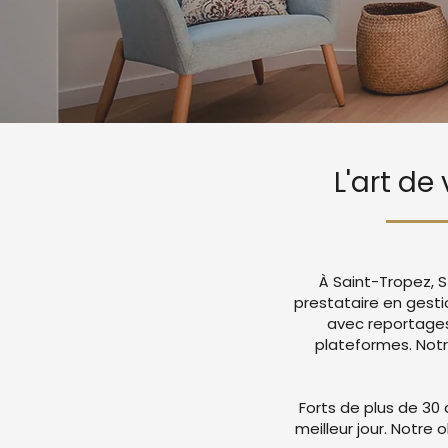
L'art de
À Saint-Tropez, S
prestataire en gest
avec reportages
plateformes. Not
Forts de plus de 30 
meilleur jour. Notre 