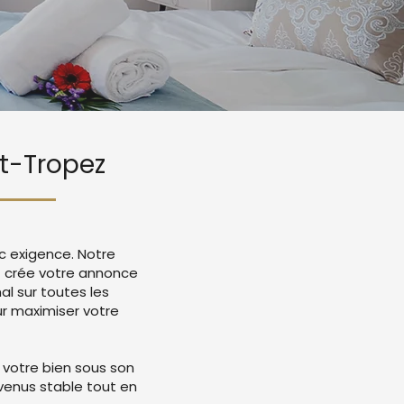
nt-Tropez
c exigence. Notre
z crée votre annonce
l sur toutes les
r maximiser votre
 votre bien sous son
evenus stable tout en