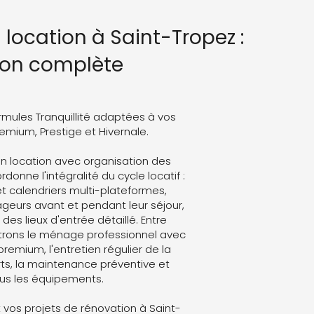
 location à Saint-Tropez :
ion complète
rmules Tranquillité adaptées à vos
Premium, Prestige et Hivernale.
on location avec organisation des
donne l'intégralité du cycle locatif :
t calendriers multi-plateformes,
eurs avant et pendant leur séjour,
des lieux d'entrée détaillé. Entre
trons le ménage professionnel avec
 premium, l'entretien régulier de la
ts, la maintenance préventive et
ous les équipements.
vos projets de rénovation à Saint-