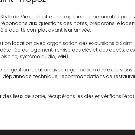
 Style de Vie orchestre une expérience mémorable pour 
s répondons aux questions des hôtes, préparons le logem
ôle qualité complet avant leur arrivée.
gestion location avec organisation des excursions à Saint
détaillée du logement, remise des clés et des accès, ex
piscine, système audio, WiFi).
ire en gestion location avec organisation des excursions 
: dépannage technique, recommandations de restaurants
des lieux de sortie, récupérons les clés et vérifions l'éta