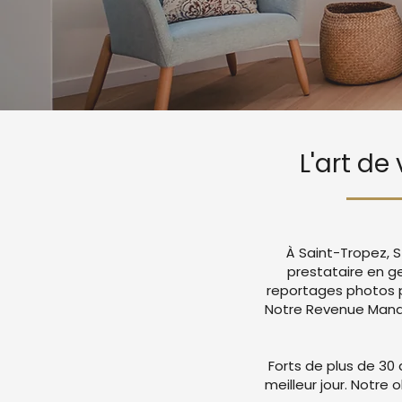
L'art de
À Saint-Tropez, S
prestataire en g
reportages photos p
Notre Revenue Manag
Forts de plus de 30 
meilleur jour. Notre 