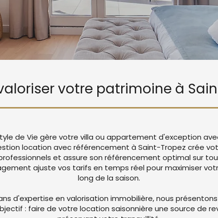
 valoriser votre patrimoine à Sai
tyle de Vie gère votre villa ou appartement d'exception ave
estion location avec référencement à Saint-Tropez crée v
rofessionnels et assure son référencement optimal sur tou
ement ajuste vos tarifs en temps réel pour maximiser votre
long de la saison.
ans d'expertise en valorisation immobilière, nous présentons
objectif : faire de votre location saisonnière une source de r