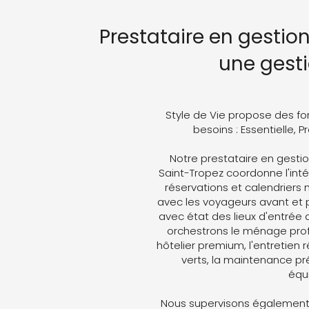
Prestataire en gestion
une gest
Style de Vie propose des fo
besoins : Essentielle, 
Notre prestataire en gesti
Saint-Tropez coordonne l'intég
réservations et calendriers
avec les voyageurs avant et p
avec état des lieux d'entrée 
orchestrons le ménage profe
hôtelier premium, l'entretien 
verts, la maintenance pré
équ
Nous supervisons également 