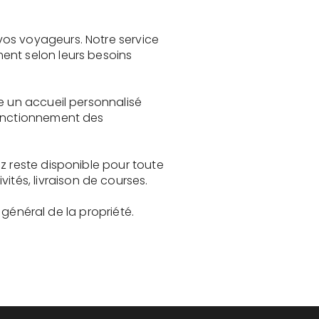
vos voyageurs. Notre service
ent selon leurs besoins
e un accueil personnalisé
fonctionnement des
z reste disponible pour toute
és, livraison de courses.
t général de la propriété.