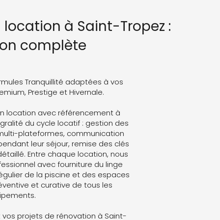
 location à Saint-Tropez :
ion complète
rmules Tranquillité adaptées à vos
Premium, Prestige et Hivernale.
on location avec référencement à
ralité du cycle locatif : gestion des
 multi-plateformes, communication
endant leur séjour, remise des clés
détaillé. Entre chaque location, nous
ssionnel avec fourniture du linge
régulier de la piscine et des espaces
ventive et curative de tous les
ipements.
vos projets de rénovation à Saint-