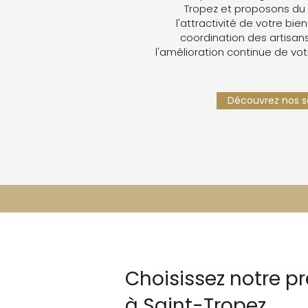
Tropez et proposons du
l'attractivité de votre bien
coordination des artisans,
l'amélioration continue de vot
Découvrez nos se
Choisissez notre p
à Saint-Tropez