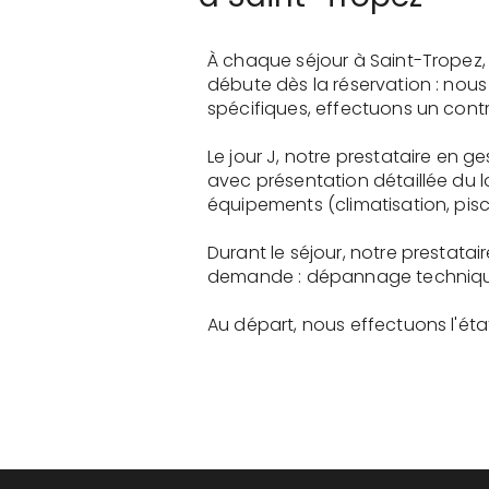
À chaque séjour à Saint-Tropez,
débute dès la réservation : nou
spécifiques, effectuons un contr
Le jour J, notre prestataire en 
avec présentation détaillée du 
équipements (climatisation, pisci
Durant le séjour, notre prestata
demande : dépannage technique, 
Au départ, nous effectuons l'état 