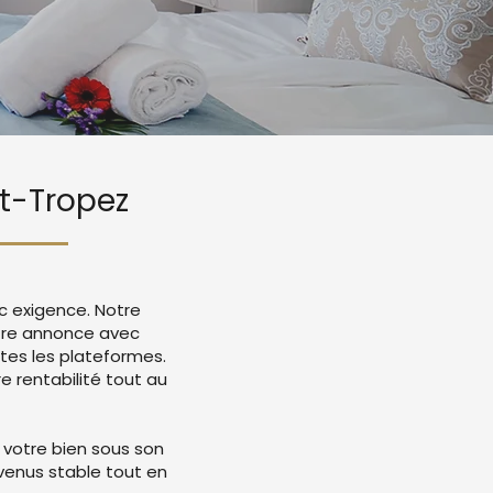
nt-Tropez
c exigence. Notre
otre annonce avec
tes les plateformes.
 rentabilité tout au
 votre bien sous son
evenus stable tout en