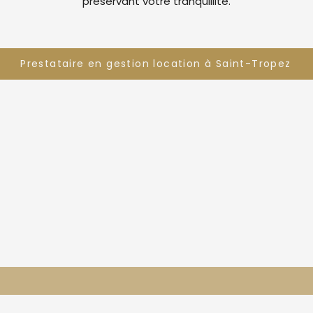
préservant votre tranquillité.
Prestataire en gestion location à Saint-Tropez