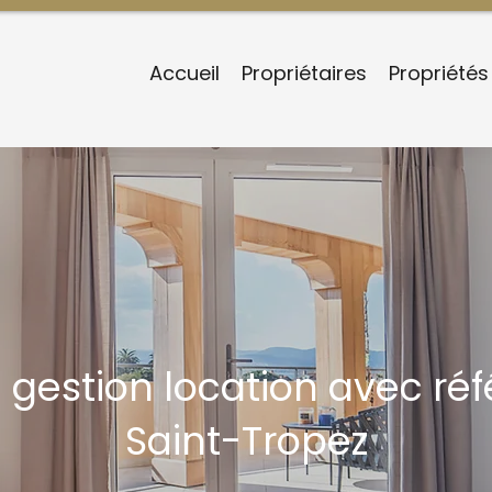
Accueil
Propriétaires
Propriétés
n gestion location avec r
Saint-Tropez