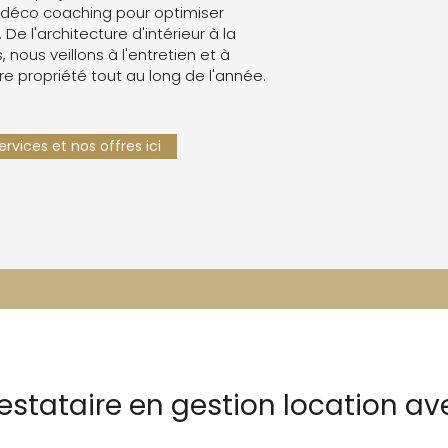
 déco coaching pour optimiser
. De l'architecture d'intérieur à la
 nous veillons à l'entretien et à
re propriété tout au long de l'année.
rvices et nos offres ici
restataire en gestion location a