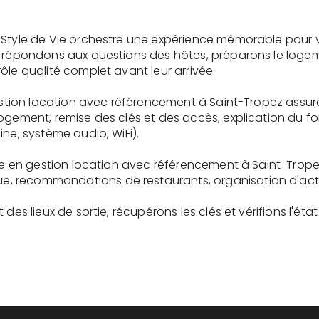
 Style de Vie orchestre une expérience mémorable pour 
s répondons aux questions des hôtes, préparons le logem
ôle qualité complet avant leur arrivée.
gestion location avec référencement à Saint-Tropez assur
logement, remise des clés et des accès, explication du 
ne, système audio, WiFi).
ire en gestion location avec référencement à Saint-Trope
recommandations de restaurants, organisation d'activit
des lieux de sortie, récupérons les clés et vérifions l'éta