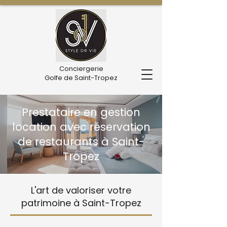
Conciergerie
Golfe de Saint-Tropez
Prestataire en gestion
location avec réservation
de restaurants à Saint-
Tropez
L'art de valoriser votre
patrimoine à Saint-Tropez