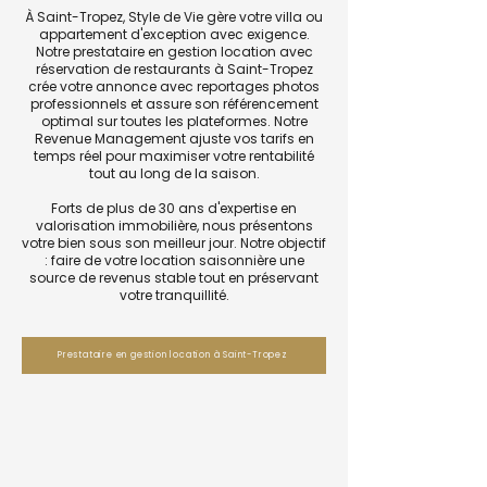
À Saint-Tropez, Style de Vie gère votre villa ou
appartement d'exception avec exigence.
Notre prestataire en gestion location avec
réservation de restaurants à Saint-Tropez
crée votre annonce avec reportages photos
professionnels et assure son référencement
optimal sur toutes les plateformes. Notre
Revenue Management ajuste vos tarifs en
temps réel pour maximiser votre rentabilité
tout au long de la saison.
Forts de plus de 30 ans d'expertise en
valorisation immobilière, nous présentons
votre bien sous son meilleur jour. Notre objectif
: faire de votre location saisonnière une
source de revenus stable tout en préservant
votre tranquillité.
Prestataire en gestion location à Saint-Tropez