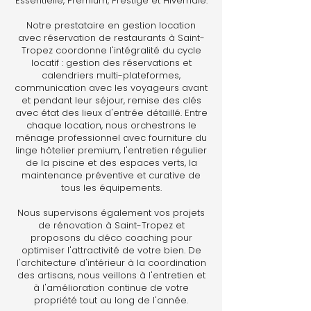
Essentielle, Premium, Prestige et Hivernale.
Notre prestataire en gestion location
avec réservation de restaurants à Saint-
Tropez coordonne l'intégralité du cycle
locatif : gestion des réservations et
calendriers multi-plateformes,
communication avec les voyageurs avant
et pendant leur séjour, remise des clés
avec état des lieux d'entrée détaillé. Entre
chaque location, nous orchestrons le
ménage professionnel avec fourniture du
linge hôtelier premium, l'entretien régulier
de la piscine et des espaces verts, la
maintenance préventive et curative de
tous les équipements.
Nous supervisons également vos projets
de rénovation à Saint-Tropez et
proposons du déco coaching pour
optimiser l'attractivité de votre bien. De
l'architecture d'intérieur à la coordination
des artisans, nous veillons à l'entretien et
à l'amélioration continue de votre
propriété tout au long de l'année.