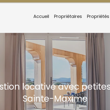
Accueil
Propriétaires
Propriétés
tion locative avec petites
Sainte-Maxime