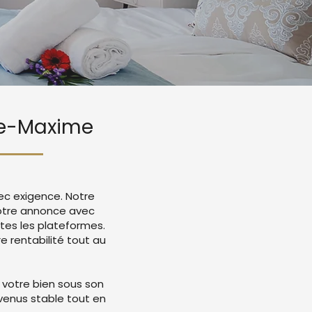
nte-Maxime
ec exigence. Notre
votre annonce avec
tes les plateformes.
 rentabilité tout au
 votre bien sous son
evenus stable tout en