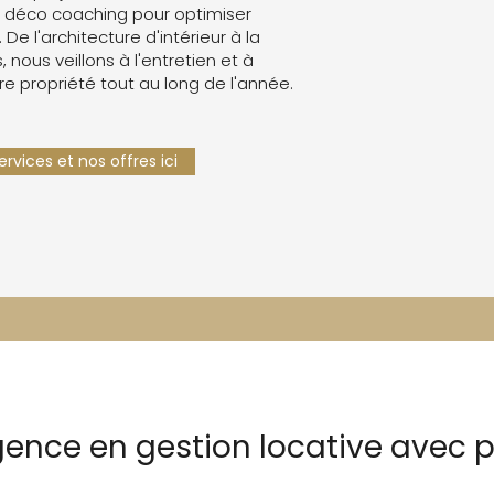
 déco coaching pour optimiser
. De l'architecture d'intérieur à la
 nous veillons à l'entretien et à
re propriété tout au long de l'année.
rvices et nos offres ici
gence en gestion locative avec p