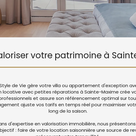
valoriser votre patrimoine à Sai
Style de Vie gère votre villa ou appartement d'exception av
 locative avec petites réparations à Sainte-Maxime crée 
rofessionnels et assure son référencement optimal sur tou
ement ajuste vos tarifs en temps réel pour maximiser votre
long de la saison.
ans d'expertise en valorisation immobilière, nous présentons
objectif : faire de votre location saisonnière une source de r