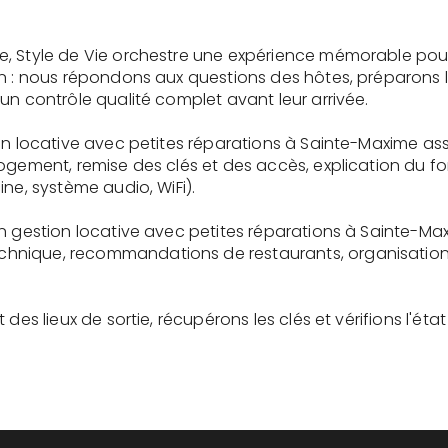
e, Style de Vie orchestre une expérience mémorable pou
on : nous répondons aux questions des hôtes, préparons 
un contrôle qualité complet avant leur arrivée.
on locative avec petites réparations à Sainte-Maxime as
logement, remise des clés et des accès, explication du 
ne, système audio, WiFi).
n gestion locative avec petites réparations à Sainte-Ma
nique, recommandations de restaurants, organisation d'
des lieux de sortie, récupérons les clés et vérifions l'éta