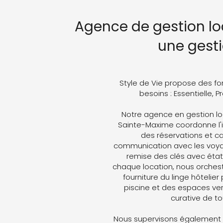
Agence de gestion lo
une gest
Style de Vie propose des fo
besoins : Essentielle, 
Notre agence en gestion lo
Sainte-Maxime coordonne l'in
des réservations et ca
communication avec les voyag
remise des clés avec état 
chaque location, nous orches
fourniture du linge hôtelier
piscine et des espaces ver
curative de t
Nous supervisons également v