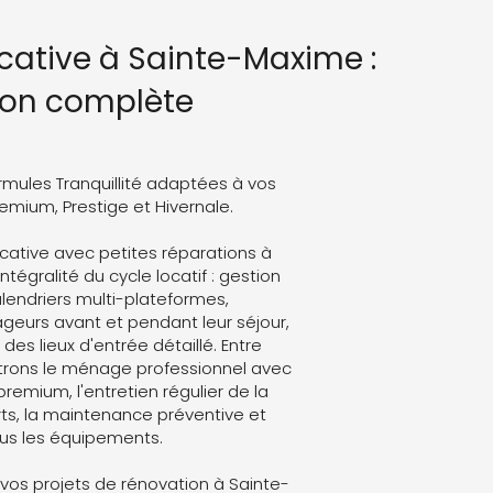
cative à Sainte-Maxime :
ion complète
rmules Tranquillité adaptées à vos
Premium, Prestige et Hivernale.
cative avec petites réparations à
tégralité du cycle locatif : gestion
lendriers multi-plateformes,
eurs avant et pendant leur séjour,
des lieux d'entrée détaillé. Entre
trons le ménage professionnel avec
 premium, l'entretien régulier de la
ts, la maintenance préventive et
ous les équipements.
os projets de rénovation à Sainte-