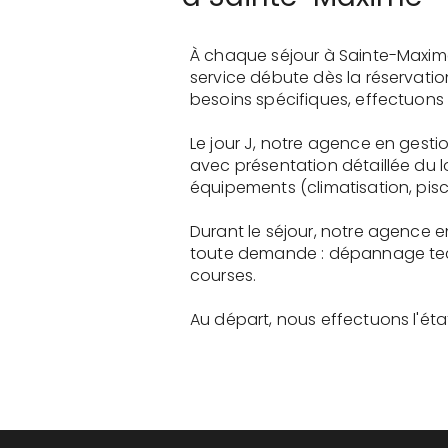
À chaque séjour à Sainte-Maxim
service débute dès la réservati
besoins spécifiques, effectuons 
Le jour J, notre agence en gesti
avec présentation détaillée du 
équipements (climatisation, pisci
Durant le séjour, notre agence e
toute demande : dépannage tech
courses.
Au départ, nous effectuons l'état 