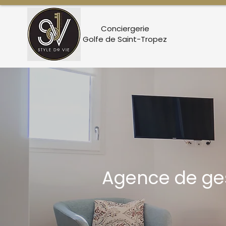
Conciergerie
Golfe de Saint-Tropez
Agence de ges