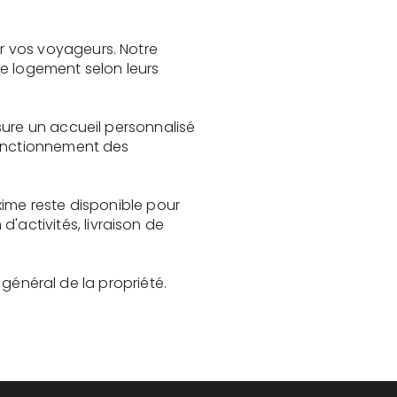
r vos voyageurs. Notre
le logement selon leurs
sure un accueil personnalisé
fonctionnement des
xime reste disponible pour
activités, livraison de
t général de la propriété.