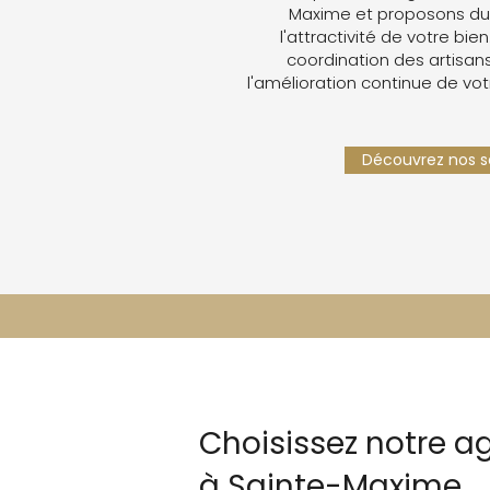
Maxime et proposons du
l'attractivité de votre bien
coordination des artisans,
l'amélioration continue de vot
Découvrez nos se
Choisissez notre a
à Sainte-Maxime