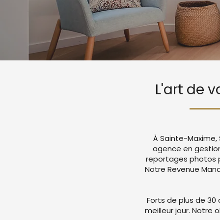
L'art de 
À Sainte-Maxime, 
agence en gestion
reportages photos p
Notre Revenue Manag
Forts de plus de 30 
meilleur jour. Notre 