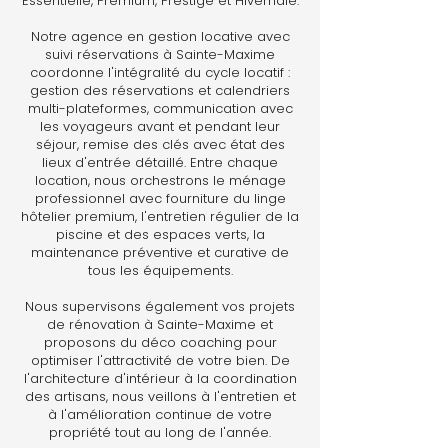
Essentielle, Premium, Prestige et Hivernale.
Notre agence en gestion locative avec
suivi réservations à Sainte-Maxime
coordonne l'intégralité du cycle locatif :
gestion des réservations et calendriers
multi-plateformes, communication avec
les voyageurs avant et pendant leur
séjour, remise des clés avec état des
lieux d'entrée détaillé. Entre chaque
location, nous orchestrons le ménage
professionnel avec fourniture du linge
hôtelier premium, l'entretien régulier de la
piscine et des espaces verts, la
maintenance préventive et curative de
tous les équipements.
Nous supervisons également vos projets
de rénovation à Sainte-Maxime et
proposons du déco coaching pour
optimiser l'attractivité de votre bien. De
l'architecture d'intérieur à la coordination
des artisans, nous veillons à l'entretien et
à l'amélioration continue de votre
propriété tout au long de l'année.