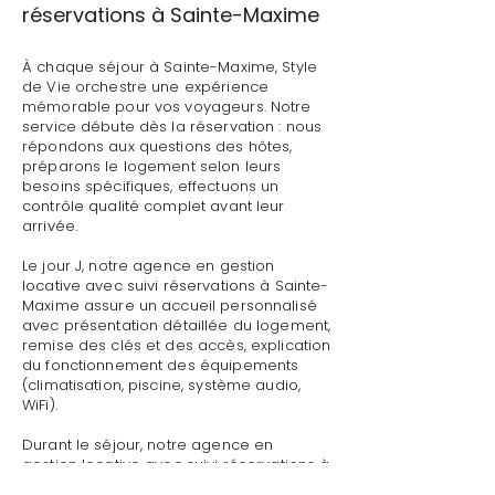
réservations à Sainte-Maxime
À chaque séjour à Sainte-Maxime, Style
de Vie orchestre une expérience
mémorable pour vos voyageurs. Notre
service débute dès la réservation : nous
répondons aux questions des hôtes,
préparons le logement selon leurs
besoins spécifiques, effectuons un
contrôle qualité complet avant leur
arrivée.
Le jour J, notre agence en gestion
locative avec suivi réservations à Sainte-
Maxime assure un accueil personnalisé
avec présentation détaillée du logement,
remise des clés et des accès, explication
du fonctionnement des équipements
(climatisation, piscine, système audio,
WiFi).
Durant le séjour, notre agence en
gestion locative avec suivi réservations à
Sainte-Maxime reste disponible pour