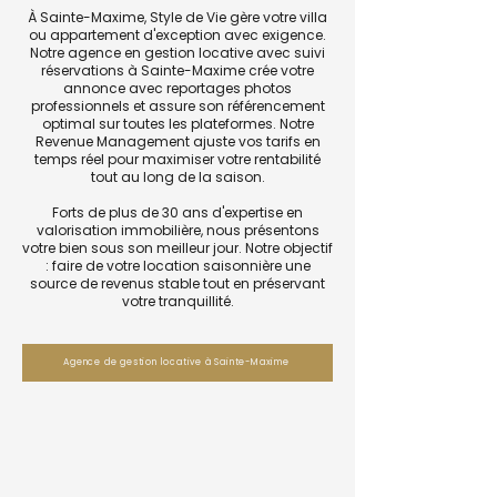
À Sainte-Maxime, Style de Vie gère votre villa
ou appartement d'exception avec exigence.
Notre agence en gestion locative avec suivi
réservations à Sainte-Maxime crée votre
annonce avec reportages photos
professionnels et assure son référencement
optimal sur toutes les plateformes. Notre
Revenue Management ajuste vos tarifs en
temps réel pour maximiser votre rentabilité
tout au long de la saison.
Forts de plus de 30 ans d'expertise en
valorisation immobilière, nous présentons
votre bien sous son meilleur jour. Notre objectif
: faire de votre location saisonnière une
source de revenus stable tout en préservant
votre tranquillité.
Agence de gestion locative à Sainte-Maxime