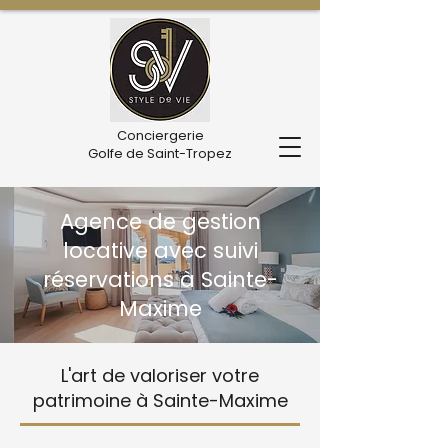
Conciergerie
Golfe de Saint-Tropez
Agence de gestion
locative avec suivi
réservations à Sainte-
Maxime
L'art de valoriser votre
patrimoine à Sainte-Maxime