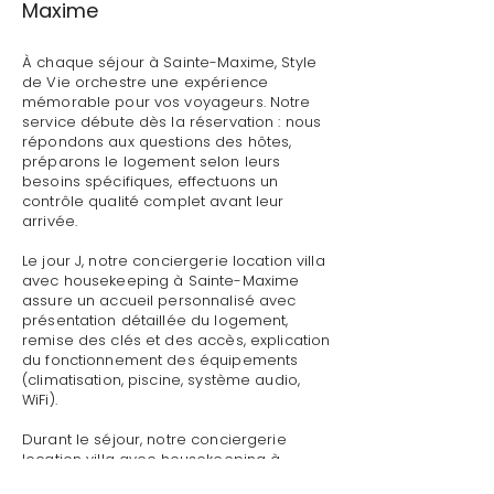
Maxime
À chaque séjour à Sainte-Maxime, Style
de Vie orchestre une expérience
mémorable pour vos voyageurs. Notre
service débute dès la réservation : nous
répondons aux questions des hôtes,
préparons le logement selon leurs
besoins spécifiques, effectuons un
contrôle qualité complet avant leur
arrivée.
Le jour J, notre conciergerie location villa
avec housekeeping à Sainte-Maxime
assure un accueil personnalisé avec
présentation détaillée du logement,
remise des clés et des accès, explication
du fonctionnement des équipements
(climatisation, piscine, système audio,
WiFi).
Durant le séjour, notre conciergerie
location villa avec housekeeping à
Sainte-Maxime reste disponible pour