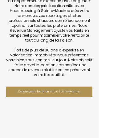
ou appartement d'exception avec exigence.
Notre conciergerie location villa avec
housekeeping à Sainte-Maxime crée votre
annonce avec reportages photos
professionnels et assure son référencement
optimal sur toutes les plateformes. Notre
Revenue Management ajuste vos tarifs en
temps réel pour maximiser votre rentabilité
tout au long de la saison.
Forts de plus de 30 ans d'expertise en
valorisation immobilière, nous présentons
votre bien sous son meilleur jour. Notre objectif
: faire de votre location saisonnière une
source de revenus stable tout en préservant
votre tranquillité.
Conciergerie location villa à Sainte-Maxime