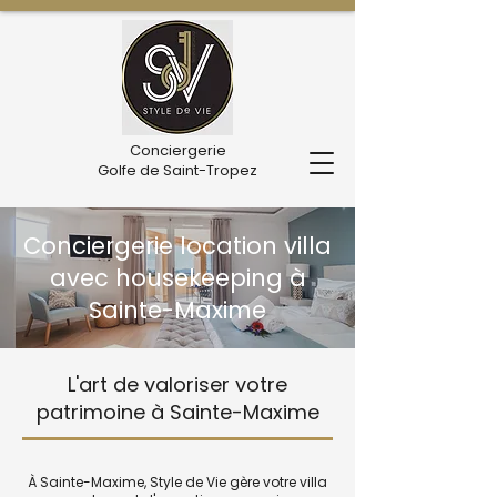
Conciergerie
Golfe de Saint-Tropez
Conciergerie location villa
avec housekeeping à
Sainte-Maxime
L'art de valoriser votre
patrimoine à Sainte-Maxime
À Sainte-Maxime, Style de Vie gère votre villa