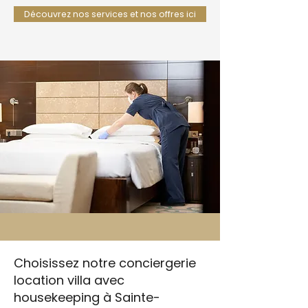
Découvrez nos services et nos offres ici
Choisissez notre conciergerie
location villa avec
housekeeping à Sainte-