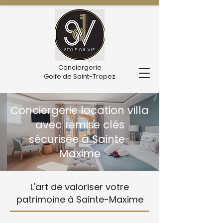
Conciergerie
Golfe de Saint-Tropez
Conciergerie location villa
avec remise clés
sécurisée à Sainte-
Maxime
L'art de valoriser votre
patrimoine à Sainte-Maxime