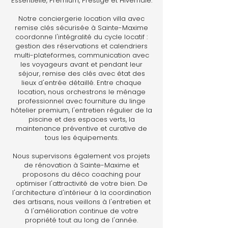
Essentielle, Premium, Prestige et Hivernale.
Notre conciergerie location villa avec
remise clés sécurisée à Sainte-Maxime
coordonne l'intégralité du cycle locatif :
gestion des réservations et calendriers
multi-plateformes, communication avec
les voyageurs avant et pendant leur
séjour, remise des clés avec état des
lieux d'entrée détaillé. Entre chaque
location, nous orchestrons le ménage
professionnel avec fourniture du linge
hôtelier premium, l'entretien régulier de la
piscine et des espaces verts, la
maintenance préventive et curative de
tous les équipements.
Nous supervisons également vos projets
de rénovation à Sainte-Maxime et
proposons du déco coaching pour
optimiser l'attractivité de votre bien. De
l'architecture d'intérieur à la coordination
des artisans, nous veillons à l'entretien et
à l'amélioration continue de votre
propriété tout au long de l'année.