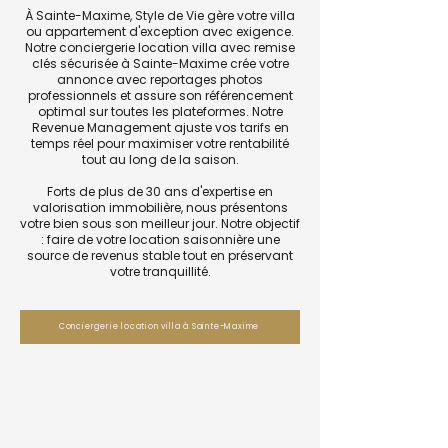
À Sainte-Maxime, Style de Vie gère votre villa
ou appartement d'exception avec exigence.
Notre conciergerie location villa avec remise
clés sécurisée à Sainte-Maxime crée votre
annonce avec reportages photos
professionnels et assure son référencement
optimal sur toutes les plateformes. Notre
Revenue Management ajuste vos tarifs en
temps réel pour maximiser votre rentabilité
tout au long de la saison.
Forts de plus de 30 ans d'expertise en
valorisation immobilière, nous présentons
votre bien sous son meilleur jour. Notre objectif
: faire de votre location saisonnière une
source de revenus stable tout en préservant
votre tranquillité.
Conciergerie location villa à Sainte-Maxime