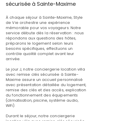
sécurisée à Sainte-Maxime
À chaque séjour à Sainte-Maxime, Style
de Vie orchestre une expérience
mémorable pour vos voyageurs. Notre
service débute dès la réservation : nous
répondons aux questions des hôtes,
préparons le logement selon leurs
besoins spécifiques, effectuons un
contrôle qualité complet avant leur
arrivée.
Le jour J, notre conciergerie location villa
avec remise clés sécurisée à Sainte-
Maxime assure un accueil personnalisé
avec présentation détaillée du logement,
remise des clés et des accès, explication
du fonctionnement des équipements
(climatisation, piscine, système audio,
WiFi).
Durant le séjour, notre conciergerie
location villa avec remise clés sécurisée
à Sainte-Maxime reste disponible pour